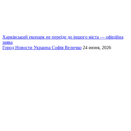
Харківський екопарк не переїде до іншого міста — офіційна
заява
Город
Новости
Украина
Софія Величко
24 июня, 2026