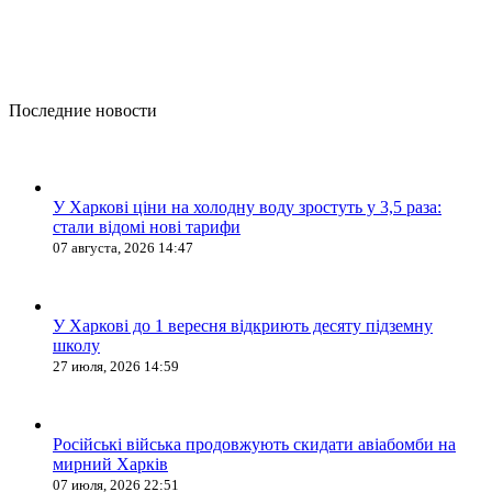
Последние новости
У Харкові ціни на холодну воду зростуть у 3,5 раза:
стали відомі нові тарифи
07 августа, 2026 14:47
У Харкові до 1 вересня відкриють десяту підземну
школу
27 июля, 2026 14:59
Російські війська продовжують скидати авіабомби на
мирний Харків
07 июля, 2026 22:51