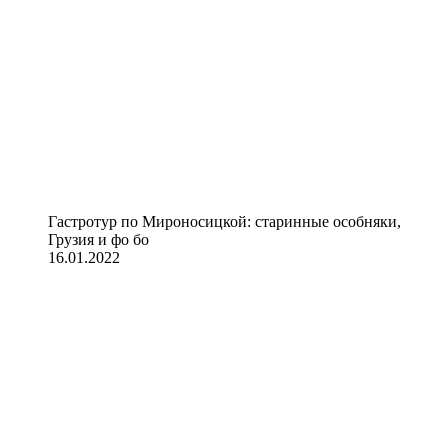
Гастротур по Мироносицкой: старинные особняки,
Грузия и фо бо
16.01.2022