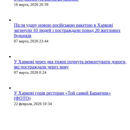
16 марта, 2026 20:59
Після удару новою російською ракетою в Харкові
загинули 10 людей і постраждали понад 20 житлових
будинків
07 марта, 2026 23:44
У Харкові через два тижні почнуть ремонтувати дороги,
які постраждали через зиму
07 марта, 2026 0:24
У Харкові горів ресторан «Той самий Баранчик»
(ФОТО)
22 февраля, 2026 10:34