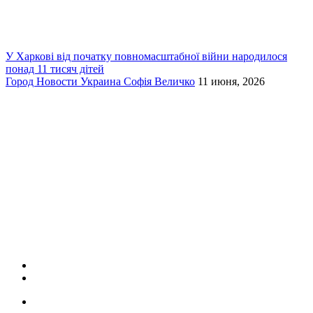
У Харкові від початку повномасштабної війни народилося
понад 11 тисяч дітей
Город
Новости
Украина
Софія Величко
11 июня, 2026