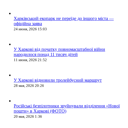
Харківський екопарк не переїде до іншого міста —
офіційна заява
24 июня, 2026 15:03
У Харкові від початку повномасштабної війни
народилося понад 11 тисяч дітей
11 июня, 2026 21:52
У Харкові відновили тролейбусний маршрут
28 мая, 2026 20:26
Російські безпілотники зруйнували відділення «Нової
пошти» в Харкові (ФОТО)
20 мая, 2026 1:36