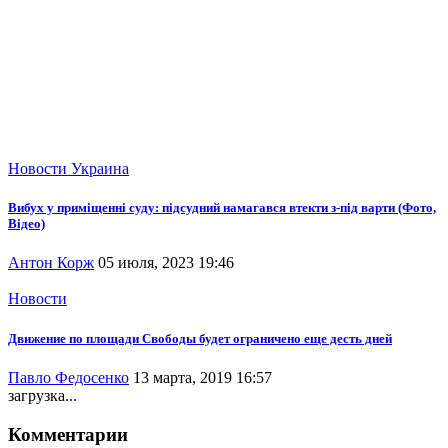
Новости
Украина
Вибух у приміщенні суду: підсудний намагався втекти з-під варти (Фото,
Відео)
Антон Корж
05 июля, 2023 19:46
Новости
Движение по площади Свободы будет ограничено еще десть дней
Павло Федосенко
13 марта, 2019 16:57
загрузка...
Комментарии