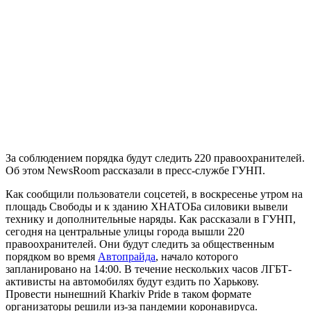
За соблюдением порядка будут следить 220 правоохранителей.
Об этом NewsRoom рассказали в пресс-службе ГУНП.
Как сообщили пользователи соцсетей, в воскресенье утром на
площадь Свободы и к зданию ХНАТОБа силовики вывели
технику и дополнительные наряды. Как рассказали в ГУНП,
сегодня на центральные улицы города вышли 220
правоохранителей. Они будут следить за общественным
порядком во время
Автопрайда
, начало которого
запланировано на 14:00. В течение нескольких часов ЛГБТ-
активисты на автомобилях будут ездить по Харькову.
Провести нынешний Kharkiv Pride в таком формате
организаторы решили из-за пандемии коронавируса.