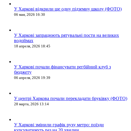
У Харкові відкрили ще одну підземну школу (ФОТО)
06 мая, 2026 16:30
У Харкові запрацюють рятувальні пости на великих
водоймах
18 апреля, 2026 18:45
У Харкові почали фінансувати регбійний клуб з
бюджету
06 апреля, 2026 19:39
У центрі Харкова почали перекладати бруківку (ФОТО)
28 марта, 2026 13:14
У Харкові змінили графік руху метро: поїзди
курсуватимуть раз на 20 хвилин