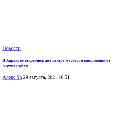
Новости
В Харькове закрылись два центра массовой вакцинации от
коронавируса
Алекс Sh
29 августа, 2021 16:51