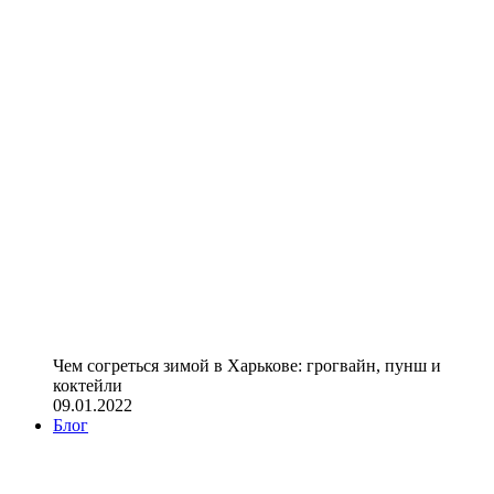
Чем согреться зимой в Харькове: грогвайн, пунш и
коктейли
09.01.2022
Блог