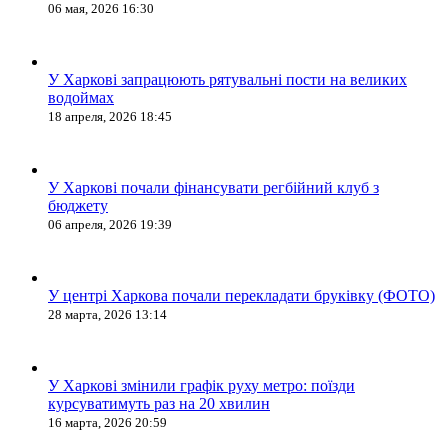
06 мая, 2026 16:30
У Харкові запрацюють рятувальні пости на великих
водоймах
18 апреля, 2026 18:45
У Харкові почали фінансувати регбійний клуб з
бюджету
06 апреля, 2026 19:39
У центрі Харкова почали перекладати бруківку (ФОТО)
28 марта, 2026 13:14
У Харкові змінили графік руху метро: поїзди
курсуватимуть раз на 20 хвилин
16 марта, 2026 20:59