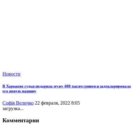
Новости
В Харькове судья подарила мужу 400 тысяч гривен и задекларировала
его новую машину
Софія Величко
22 февраля, 2022 8:05
загрузка...
Комментарии