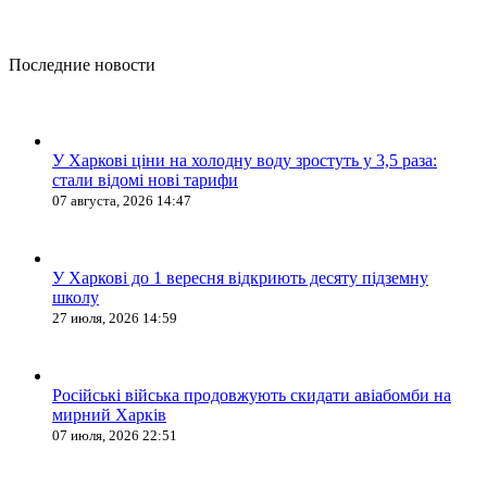
Последние новости
У Харкові ціни на холодну воду зростуть у 3,5 раза:
стали відомі нові тарифи
07 августа, 2026 14:47
У Харкові до 1 вересня відкриють десяту підземну
школу
27 июля, 2026 14:59
Російські війська продовжують скидати авіабомби на
мирний Харків
07 июля, 2026 22:51