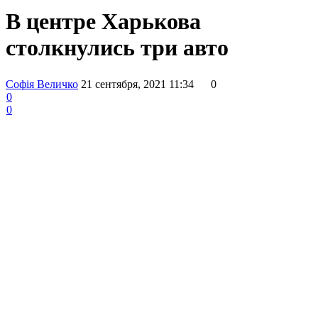
В центре Харькова
столкнулись три авто
Софія Величко
21 сентября, 2021 11:34
0
0
0