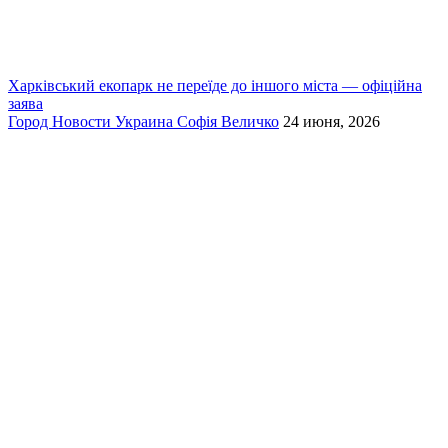
Харківський екопарк не переїде до іншого міста — офіційна
заява
Город
Новости
Украина
Софія Величко
24 июня, 2026