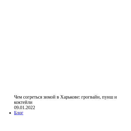
Чем согреться зимой в Харькове: грогвайн, пунш и
коктейли
09.01.2022
Блог