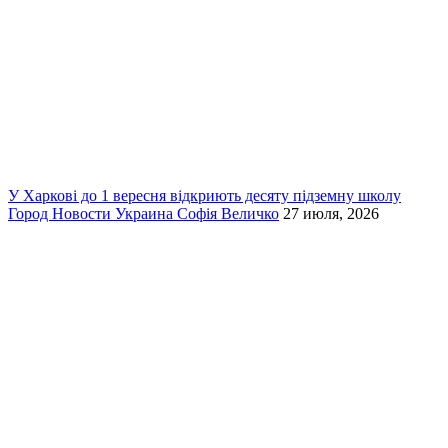
У Харкові до 1 вересня відкриють десяту підземну школу
Город
Новости
Украина
Софія Величко
27 июля, 2026