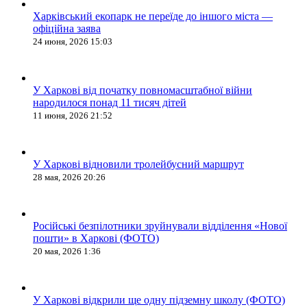
Харківський екопарк не переїде до іншого міста —
офіційна заява
24 июня, 2026 15:03
У Харкові від початку повномасштабної війни
народилося понад 11 тисяч дітей
11 июня, 2026 21:52
У Харкові відновили тролейбусний маршрут
28 мая, 2026 20:26
Російські безпілотники зруйнували відділення «Нової
пошти» в Харкові (ФОТО)
20 мая, 2026 1:36
У Харкові відкрили ще одну підземну школу (ФОТО)