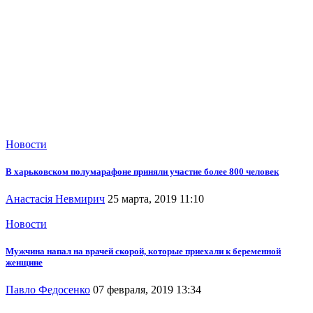
Новости
В харьковском полумарафоне приняли участие более 800 человек
Анастасія Невмирич
25 марта, 2019 11:10
Новости
Мужчина напал на врачей скорой, которые приехали к беременной
женщине
Павло Федосенко
07 февраля, 2019 13:34