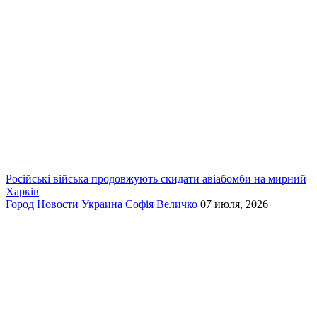
Російські війська продовжують скидати авіабомби на мирний
Харків
Город
Новости
Украина
Софія Величко
07 июля, 2026