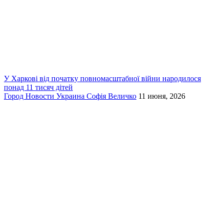
У Харкові від початку повномасштабної війни народилося
понад 11 тисяч дітей
Город
Новости
Украина
Софія Величко
11 июня, 2026