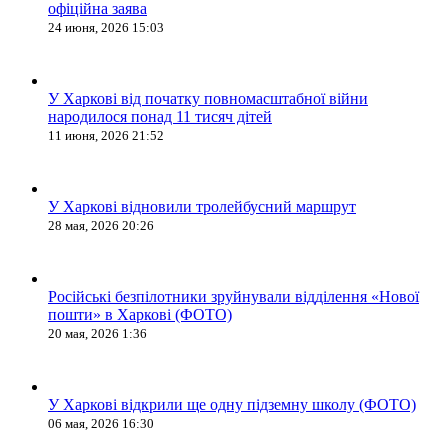
офіційна заява
24 июня, 2026 15:03
У Харкові від початку повномасштабної війни
народилося понад 11 тисяч дітей
11 июня, 2026 21:52
У Харкові відновили тролейбусний маршрут
28 мая, 2026 20:26
Російські безпілотники зруйнували відділення «Нової
пошти» в Харкові (ФОТО)
20 мая, 2026 1:36
У Харкові відкрили ще одну підземну школу (ФОТО)
06 мая, 2026 16:30