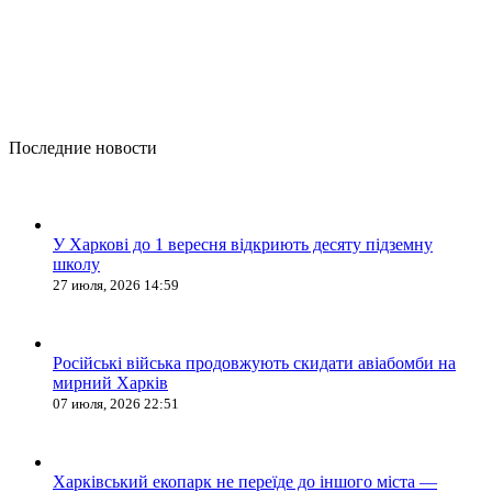
Последние новости
У Харкові до 1 вересня відкриють десяту підземну
школу
27 июля, 2026 14:59
Російські війська продовжують скидати авіабомби на
мирний Харків
07 июля, 2026 22:51
Харківський екопарк не переїде до іншого міста —