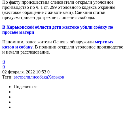
По факту происшествия следователи открыли уголовное
производство по ч. 1 ст. 299 Уголовного кодекса Украины
(жестокое обращение с животными). Санкция статьи
предусматривает до трех лет лишения свободы.
В Харьковской области дети жестоко убили собаку по
просьбе матери
Напомним, ранее жители Основы обнаружили
мертвых
котов и собаку
. В полиции открыли уголовное производство
и начали расследование.
0
0
02 февраля, 2022 10:53
0
Теги:
застрелили
собака
Харьков
Поделиться: