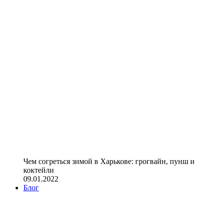
Чем согреться зимой в Харькове: грогвайн, пунш и
коктейли
09.01.2022
Блог