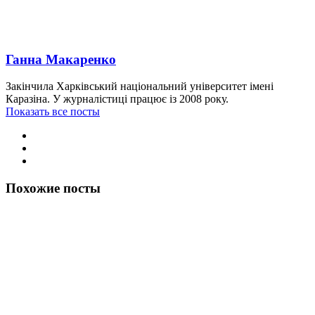
Ганна Макаренко
Закінчила Харківський національний університет імені
Каразіна. У журналістиці працює із 2008 року.
Показать все посты
Похожие посты