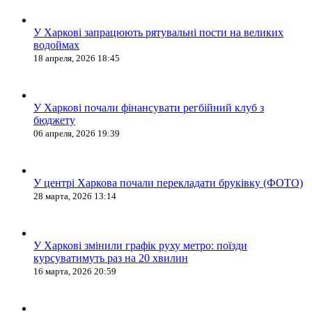
У Харкові запрацюють рятувальні пости на великих
водоймах
18 апреля, 2026 18:45
У Харкові почали фінансувати регбійний клуб з
бюджету
06 апреля, 2026 19:39
У центрі Харкова почали перекладати бруківку (ФОТО)
28 марта, 2026 13:14
У Харкові змінили графік руху метро: поїзди
курсуватимуть раз на 20 хвилин
16 марта, 2026 20:59