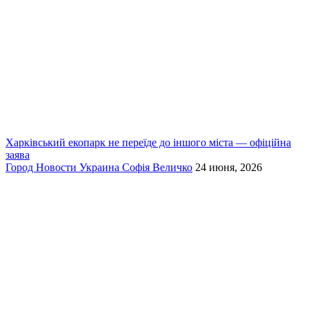
Харківський екопарк не переїде до іншого міста — офіційна
заява
Город
Новости
Украина
Софія Величко
24 июня, 2026