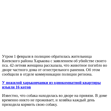
Утром 1 февраля в полицию обратилась жительница
Киевского района Харькова с заявлением об убийстве своего
пса. 42-летняя женщина рассказала, что животное погибло во
дворе частного дома от огнестрельного ранения. Об этом
сообщили в отделе коммуникации полиции региона.
У пожилой харьковчанки из однокомнатной квартиры
изъяли 16 котов
Известно, что собака находилась во дворе на привязи. В доме
временно никто не проживает, и хозяйка каждый день
приходила кормить свою собаку.