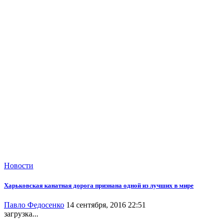
Новости
Харьковская канатная дорога признана одной из лучших в мире
Павло Федосенко
14 сентября, 2016 22:51
загрузка...