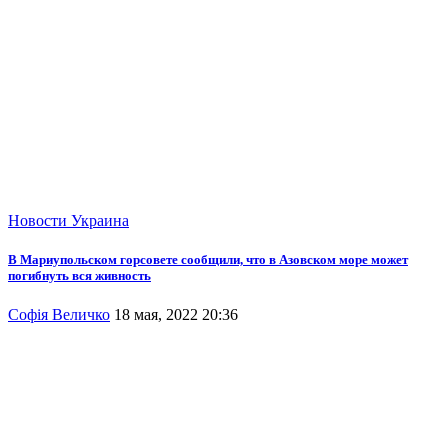
Новости
Украина
В Мариупольском горсовете сообщили, что в Азовском море может
погибнуть вся живность
Софія Величко
18 мая, 2022 20:36