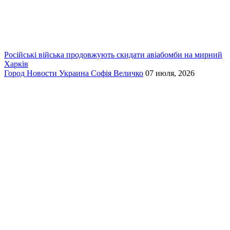
Російські війська продовжують скидати авіабомби на мирний
Харків
Город
Новости
Украина
Софія Величко
07 июля, 2026