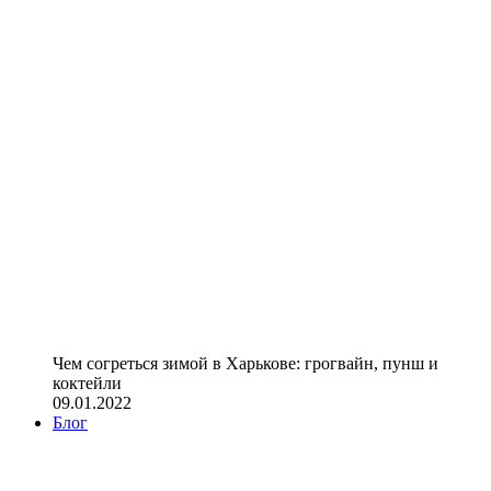
Чем согреться зимой в Харькове: грогвайн, пунш и
коктейли
09.01.2022
Блог