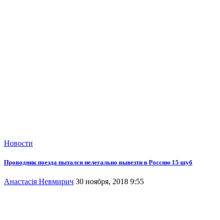
Новости
Проводник поезда пытался нелегально вывезти в Россию 15 шуб
Анастасія Невмирич
30 ноября, 2018 9:55