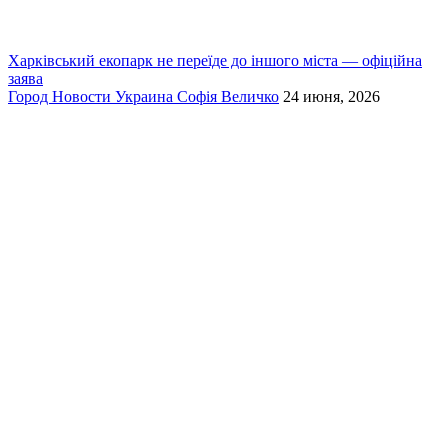
Харківський екопарк не переїде до іншого міста — офіційна
заява
Город
Новости
Украина
Софія Величко
24 июня, 2026