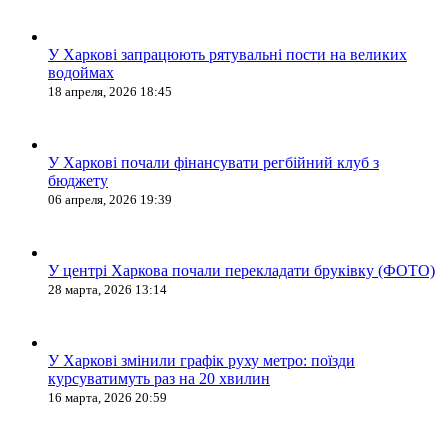
У Харкові запрацюють рятувальні пости на великих
водоймах
18 апреля, 2026 18:45
У Харкові почали фінансувати регбійний клуб з
бюджету
06 апреля, 2026 19:39
У центрі Харкова почали перекладати бруківку (ФОТО)
28 марта, 2026 13:14
У Харкові змінили графік руху метро: поїзди
курсуватимуть раз на 20 хвилин
16 марта, 2026 20:59