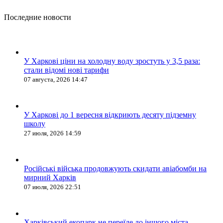
Последние новости
У Харкові ціни на холодну воду зростуть у 3,5 раза:
стали відомі нові тарифи
07 августа, 2026 14:47
У Харкові до 1 вересня відкриють десяту підземну
школу
27 июля, 2026 14:59
Російські війська продовжують скидати авіабомби на
мирний Харків
07 июля, 2026 22:51
Харківський екопарк не переїде до іншого міста —