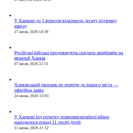
У Харкові до 1 вересня відкриють десяту підземну
школу
27 июля, 2026 14:59
Російські війська продовжують скидати авіабомби на
мирний Харків
07 июля, 2026 22:51
Харківський екопарк не переїде до іншого міста —
офіційна заява
24 июня, 2026 15:03
У Харкові від початку повномасштабної війни
народилося понад 11 тисяч дітей
11 июня, 2026 21:52