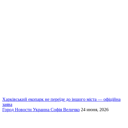
Харківський екопарк не переїде до іншого міста — офіційна
заява
Город
Новости
Украина
Софія Величко
24 июня, 2026