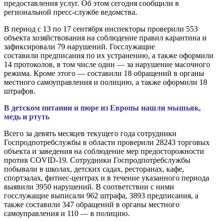
предоставления услуг. Об этом сегодня сообщили в
региональной пресс-службе ведомства.
В период с 13 по 17 сентября инспекторы проверили 553
объекта хозяйствования на соблюдение правил карантина и
зафиксировали 79 нарушений. Госслужащие
составили предписания по их устранению, а также оформили
14 протоколов, в том числе один — за нарушение масочного
режима. Кроме этого — составили 18 обращений в органы
местного самоуправления и полицию, а также оформили 18
штрафов.
В детском питании и пюре из Европы нашли мышьяк,
медь и ртуть
Всего за девять месяцев текущего года сотрудники
Госпродпотребслужбы в области проверили 28243 торговых
объекта и заведения на соблюдение мер предосторожности
против COVID-19. Сотрудники Госпродпотребслужбы
побывали в школах, детских садах, ресторанах, кафе,
спортзалах, фитнес-центрах и в течение указанного периода
выявили 3950 нарушений. В соответствии с ними
госслужащие выписали 962 штрафа, 3893 предписания, а
также составили 347 обращений в органы местного
самоуправления и 110 — в полицию.