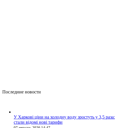
Последние новости
У Харкові ціни на холодну воду зростуть у 3,5 раза:
стали відомі нові тарифи
07 августа, 2026 14:47