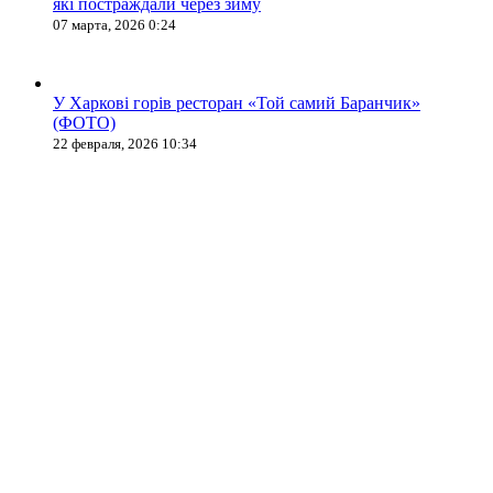
які постраждали через зиму
07 марта, 2026 0:24
У Харкові горів ресторан «Той самий Баранчик»
(ФОТО)
22 февраля, 2026 10:34