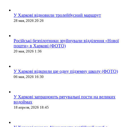
У Харкові відновили тролейбусний маршрут
28 мая, 2026 20:26
Російські безпілотники зруйнували відділення «Нової
пошти» в Харкові (ФОТО)
20 мая, 2026 1:36
У Харкові відкрили ще одну підземну школу (ФОТО)
06 мая, 2026 16:30
У Харкові запрацюють рятувальні пости на великих
водоймах
18 апреля, 2026 18:45