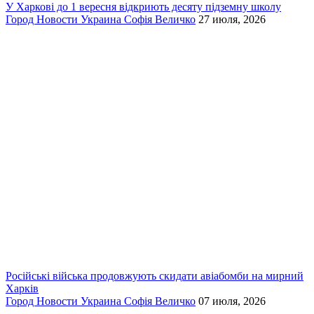
У Харкові до 1 вересня відкриють десяту підземну школу
Город
Новости
Украина
Софія Величко
27 июля, 2026
Російські війська продовжують скидати авіабомби на мирний
Харків
Город
Новости
Украина
Софія Величко
07 июля, 2026