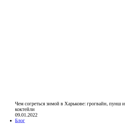
Чем согреться зимой в Харькове: грогвайн, пунш и
коктейли
09.01.2022
Блог