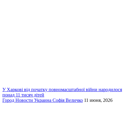
У Харкові від початку повномасштабної війни народилося
понад 11 тисяч дітей
Город
Новости
Украина
Софія Величко
11 июня, 2026