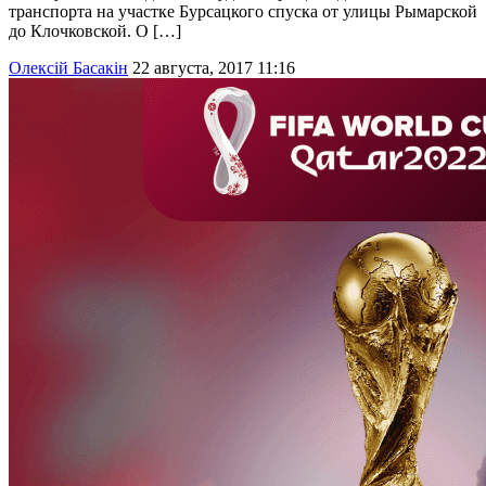
транспорта на участке Бурсацкого спуска от улицы Рымарской
до Клочковской. О […]
Олексій Басакін
22 августа, 2017 11:16