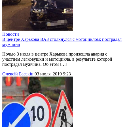
Новости
В центре Харькова ВАЗ столкнулся с мотоциклом: пострадал
мужчина
Ночью 3 июля в центре Харькова произошла авария с
участием легковушки и мотоцикла, в результате которой
пострадал мужчина. Об этом […]
Олексій Басакін
03 июля, 2019 9:23