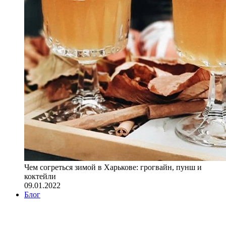
Чем согреться зимой в Харькове: грогвайн, пунш и
коктейли
09.01.2022
Блог