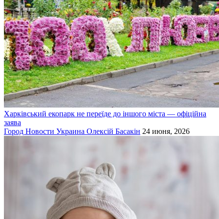
Харківський екопарк не переїде до іншого міста — офіційна
заява
Город
Новости
Украина
Олексій Басакін
24 июня, 2026