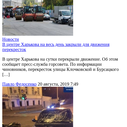
Новости
В центре Харькова на весь день закрыли для движения
перекресток
В центре Харькова на сутки перекрыли движение. Об этом
сообщает пресс-служба горсовета. По информации
чиновников, перекресток улицы Клочковской и Бурсацкого
[…]
Павло Федосенко
20 августа, 2019 7:49