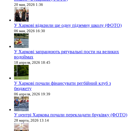
20 мая, 2026 1:36
У Харкові відкрили ще одну підземну школу (ФОТО)
06 мая, 2026 16:30
У Харкові запрацюють рятувальні пости на великих
водоймах
18 апреля, 2026 18:45
У Харкові почали фінансувати регбійний клуб з
бюджету
06 апреля, 2026 19:39
У центрі Харкова почали перекладати бруківку (ФОТО)
28 марта, 2026 13:14