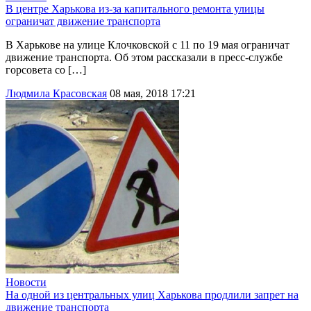
В центре Харькова из-за капитального ремонта улицы
ограничат движение транспорта
В Харькове на улице Клочковской с 11 по 19 мая ограничат
движение транспорта. Об этом рассказали в пресс-службе
горсовета со […]
Людмила Красовская
08 мая, 2018 17:21
Новости
На одной из центральных улиц Харькова продлили запрет на
движение транспорта