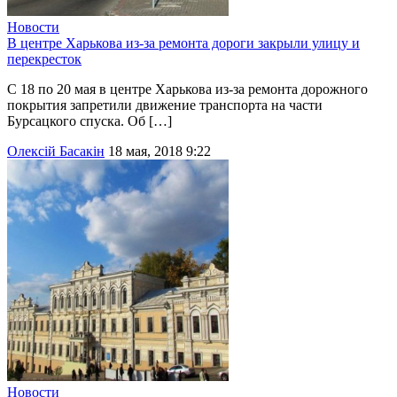
Новости
В центре Харькова из-за ремонта дороги закрыли улицу и
перекресток
С 18 по 20 мая в центре Харькова из-за ремонта дорожного
покрытия запретили движение транспорта на части
Бурсацкого спуска. Об […]
Олексій Басакін
18 мая, 2018 9:22
Новости