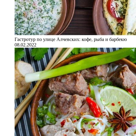
Гастротур по улице Алчевских: кофе, рыба и барбекю
08.02.2022