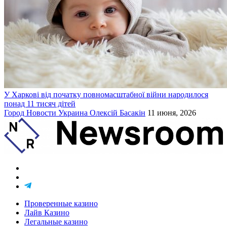
У Харкові від початку повномасштабної війни народилося
понад 11 тисяч дітей
Город
Новости
Украина
Олексій Басакін
11 июня, 2026
Проверенные казино
Лайв Казино
Легальные казино