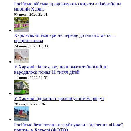
Російські війська продовжують скидати авіабомби на
мирний Харків
07 июля, 2026 22:51
Харківський екопарк не переїде до іншого міста —
офіційна заява
24 июня, 2026 15:03
У Харкові від початку повномасштабної війни
народилося понад 11 тисяч дітей
11 июня, 2026 21:52
У Харкові відновили тролейбусний маршрут
28 мая, 2026 20:26
Російські безпілотники зруйнували відділення «Нової
пошти» в Харкові (ФОТО)