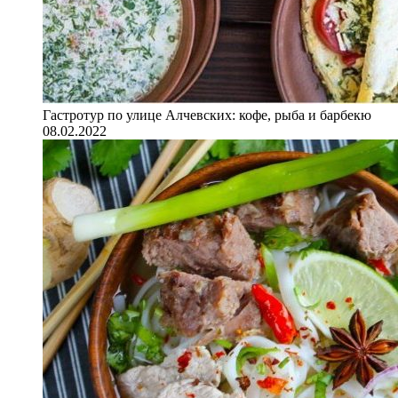
Гастротур по улице Алчевских: кофе, рыба и барбекю
08.02.2022