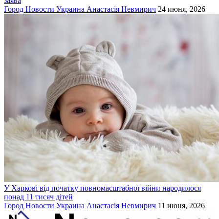
заява
Город
Новости
Украина
Анастасія Невмирич
24 июня, 2026
У Харкові від початку повномасштабної війни народилося
понад 11 тисяч дітей
Город
Новости
Украина
Анастасія Невмирич
11 июня, 2026