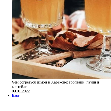
Чем согреться зимой в Харькове: грогвайн, пунш и
коктейли
09.01.2022
Блог