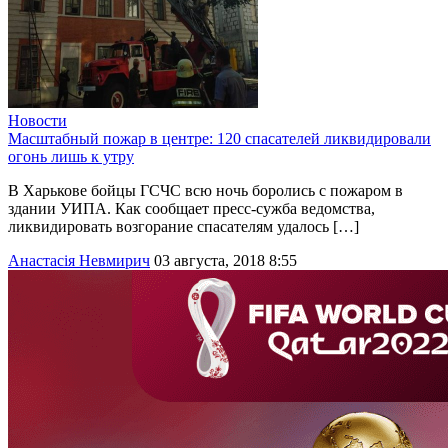
Новости
Масштабный пожар в центре: 120 спасателей ликвидировали
огонь лишь к утру
В Харькове бойцы ГСЧС всю ночь боролись с пожаром в
здании УИПА. Как сообщает пресс-сужба ведомства,
ликвидировать возгорание спасателям удалось […]
Анастасія Невмирич
03 августа, 2018 8:55