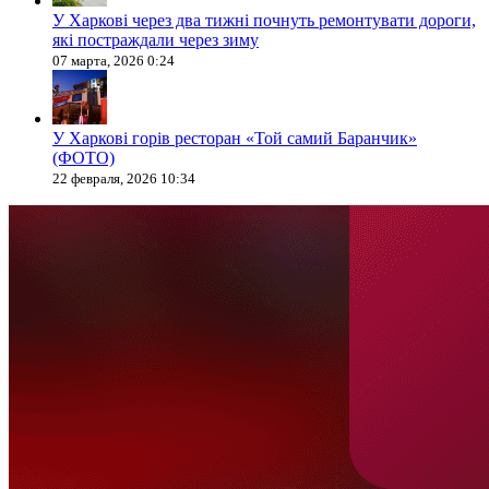
У Харкові через два тижні почнуть ремонтувати дороги,
які постраждали через зиму
07 марта, 2026 0:24
У Харкові горів ресторан «Той самий Баранчик»
(ФОТО)
22 февраля, 2026 10:34