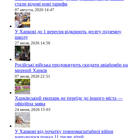
стали відомі нові тарифи
07 августа, 2026 14:47
У Харкові до 1 вересня відкриють десяту підземну
школу
27 июля, 2026 14:59
Російські війська продовжують скидати авіабомби на
мирний Харків
07 июля, 2026 22:51
Харківський екопарк не переїде до іншого міста —
офіційна заява
24 июня, 2026 15:03
У Харкові від початку повномасштабної війни
народилося понад 11 тисяч дітей