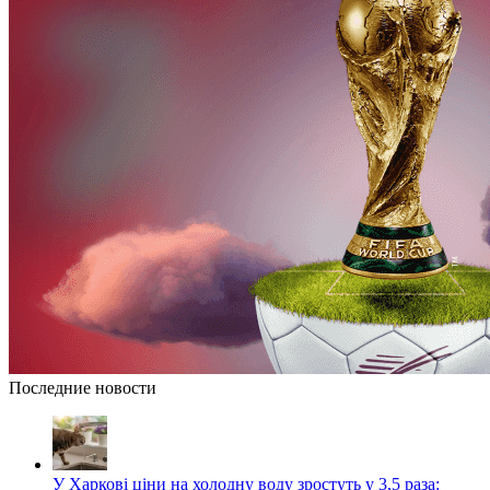
Последние новости
У Харкові ціни на холодну воду зростуть у 3,5 раза: