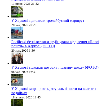
11 июня, 2026 21:52
У Харкові відновили тролейбусний маршрут
28 мая, 2026 20:26
Російські безпілотники зруйнували відділення «Нової
пошти» в Харкові (ФОТО)
20 мая, 2026 1:36
У Харкові відкрили ще одну підземну школу (ФОТО)
06 мая, 2026 16:30
У Харкові запрацюють рятувальні пости на великих
водоймах
18 апреля, 2026 18:45