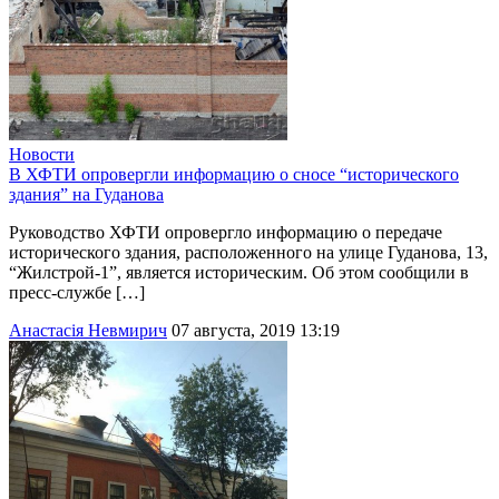
Новости
В ХФТИ опровергли информацию о сносе “исторического
здания” на Гуданова
Руководство ХФТИ опровергло информацию о передаче
исторического здания, расположенного на улице Гуданова, 13,
“Жилстрой-1”, является историческим. Об этом сообщили в
пресс-службе […]
Анастасія Невмирич
07 августа, 2019 13:19