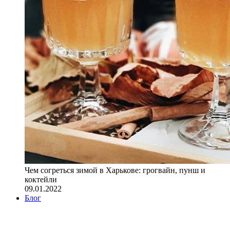
Чем согреться зимой в Харькове: грогвайн, пунш и
коктейли
09.01.2022
Блог