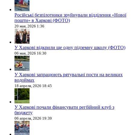
Російські безпілотники зруйнували відділення «Нової
пошти» в Харкові (ФОТО)
20 мая, 2026 1:36
У Харкові відкрили ще одну підземну школу (ФОТО)
06 мая, 2026 16:30
У Харкові запрацюють рятувальні пости на великих
водоймах
18 апреля, 2026 18:45
У Харкові почали фінансувати регбійний клуб з
бюджету
06 апреля, 2026 19:39