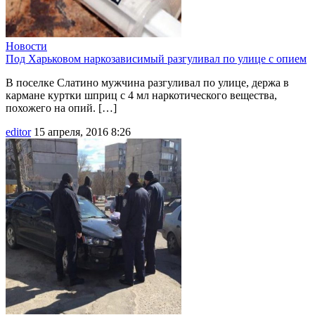
Новости
Под Харьковом наркозависимый разгуливал по улице с опием
В поселке Слатино мужчина разгуливал по улице, держа в
кармане куртки шприц с 4 мл наркотического вещества,
похожего на опий. […]
editor
15 апреля, 2016 8:26