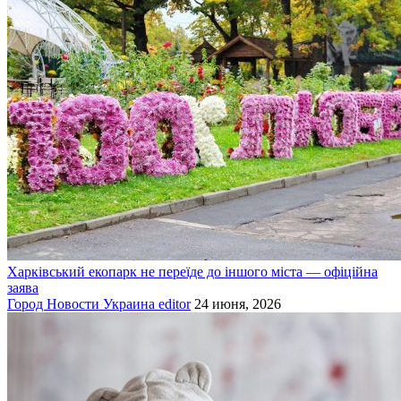
Харківський екопарк не переїде до іншого міста — офіційна
заява
Город
Новости
Украина
editor
24 июня, 2026