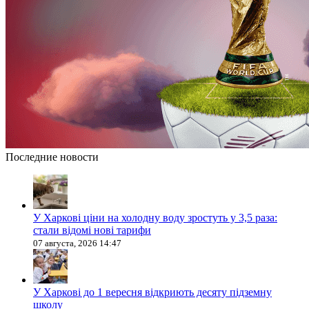
Последние новости
У Харкові ціни на холодну воду зростуть у 3,5 раза:
стали відомі нові тарифи
07 августа, 2026 14:47
У Харкові до 1 вересня відкриють десяту підземну
школу