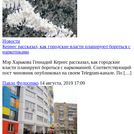
Новости
Кернес рассказал, как городские власти планируют бороться с
наркотиками
Мэр Харькова Геннадий Кернес рассказал, как городские
власти планируют бороться с наркоманией. Соответствующий
пост чиновник опубликовал на своем Telegram-канале. По […]
Павло Федосенко
14 августа, 2019 17:09