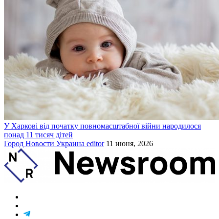
У Харкові від початку повномасштабної війни народилося
понад 11 тисяч дітей
Город
Новости
Украина
editor
11 июня, 2026