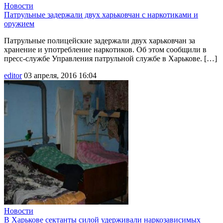
Новости
Патрульные задержали двух харьковчан с наркотиками и
оружием
Патрульные полицейские задержали двух харьковчан за
хранение и употребление наркотиков. Об этом сообщили в
пресс-службе Управления патрульной службе в Харькове. […]
editor
03 апреля, 2016 16:04
Новости
В Харькове сектанты силой удерживали наркозависимых