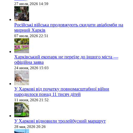
27 июля, 2026 14:59
Російські війська продовжують скидати авіабомби на
мирний Харків
07 июля, 2026 22:51
Харківський екопарк не переїде до іншого міста —
офіційна заява
24 июня, 2026 15:03
У Харкові від початку повномасштабної війни
народилося понад 11 тисяч дітей
11 июня, 2026 21:52
У Харкові відновили тролейбусний маршрут
28 мая, 2026 20:26