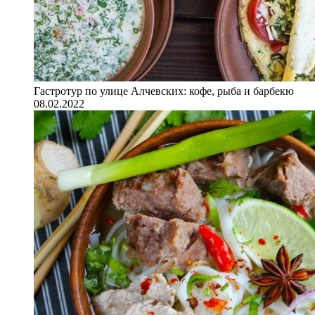
Гастротур по улице Алчевских: кофе, рыба и барбекю
08.02.2022