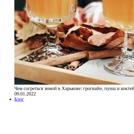
Чем согреться зимой в Харькове: грогвайн, пунш и кокте
09.01.2022
Блог