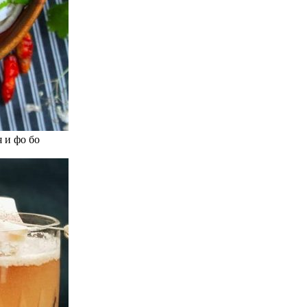
 и фо бо