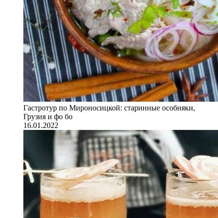
Гастротур по Мироносицкой: старинные особняки,
Грузия и фо бо
16.01.2022