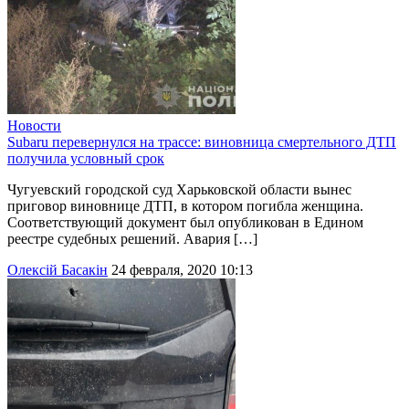
Новости
Subaru перевернулся на трассе: виновница смертельного ДТП
получила условный срок
Чугуевский городской суд Харьковской области вынес
приговор виновнице ДТП, в котором погибла женщина.
Соответствующий документ был опубликован в Едином
реестре судебных решений. Авария […]
Олексій Басакін
24 февраля, 2020 10:13