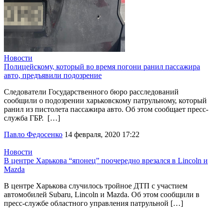
Новости
Полицейскому, который во время погони ранил пассажира
авто, предъявили подозрение
Следователи Государственного бюро расследований
сообщили о подозрении харьковскому патрульному, который
ранил из пистолета пассажира авто. Об этом сообщает пресс-
служба ГБР. […]
Павло Федосенко
14 февраля, 2020 17:22
Новости
В центре Харькова “японец” поочередно врезался в Lincoln и
Mazda
В центре Харькова случилось тройное ДТП с участием
автомобилей Subaru, Lincoln и Mazda. Об этом сообщили в
пресс-службе областного управления патрульной […]