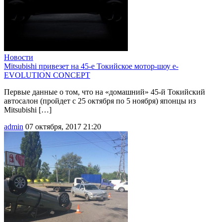
Новости
Mitsubishi привезет на 45-е Токийское мотор-шоу e-
EVOLUTION CONCEPT
Первые данные о том, что на «домашний» 45-й Токийский
автосалон (пройдет с 25 октября по 5 ноября) японцы из
Mitsubishi […]
admin
07 октября, 2017 21:20