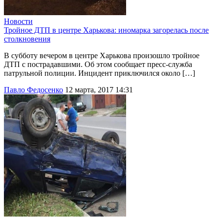
Новости
Тройное ДТП в центре Харькова: иномарка загорелась после
столкновения
В субботу вечером в центре Харькова произошло тройное
ДТП с пострадавшими. Об этом сообщает пресс-служба
патрульной полиции. Инцидент приключился около […]
Павло Федосенко
12 марта, 2017 14:31