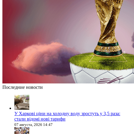
Последние новости
У Харкові ціни на холодну воду зростуть у 3,5 раза:
стали відомі нові тарифи
07 августа, 2026 14:47