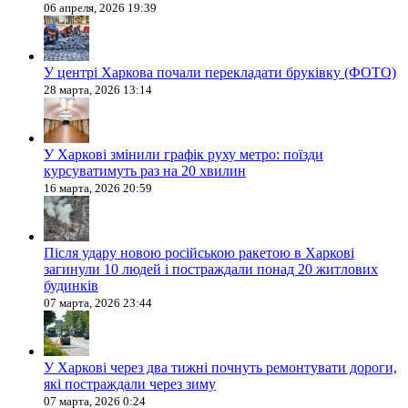
06 апреля, 2026 19:39
У центрі Харкова почали перекладати бруківку (ФОТО)
28 марта, 2026 13:14
У Харкові змінили графік руху метро: поїзди
курсуватимуть раз на 20 хвилин
16 марта, 2026 20:59
Після удару новою російською ракетою в Харкові
загинули 10 людей і постраждали понад 20 житлових
будинків
07 марта, 2026 23:44
У Харкові через два тижні почнуть ремонтувати дороги,
які постраждали через зиму
07 марта, 2026 0:24