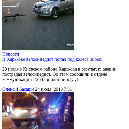
Новости
В Харькове велосипедист попал под колеса Subaru
23 июля в Киевском районе Харькова в результате аварии
пострадал велосипедист. Об этом сообщили в отделе
коммуникации ГУ Нацполиции в […]
Олексій Басакін
24 июля, 2018 7:31