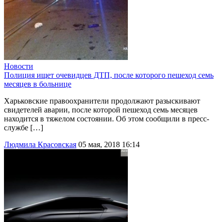
Новости
Полиция ищет очевидцев ДТП, после которого пешеход семь
месяцев в больнице
Харьковские правоохранители продолжают разыскивают
свидетелей аварии, после которой пешеход семь месяцев
находится в тяжелом состоянии. Об этом сообщили в пресс-
службе […]
Людмила Красовская
05 мая, 2018 16:14