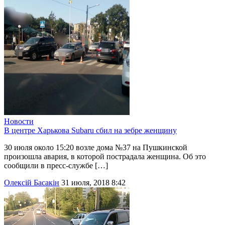
Новости
В центре Харькова Subaru сбил на зебре женщину
30 июля около 15:20 возле дома №37 на Пушкинской
произошла авария, в которой пострадала женщина. Об это
сообщили в пресс-службе […]
Олексій Басакін
31 июля, 2018 8:42