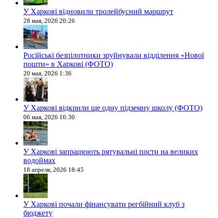
У Харкові відновили тролейбусний маршрут
28 мая, 2026 20:26
Російські безпілотники зруйнували відділення «Нової
пошти» в Харкові (ФОТО)
20 мая, 2026 1:36
У Харкові відкрили ще одну підземну школу (ФОТО)
06 мая, 2026 16:30
У Харкові запрацюють рятувальні пости на великих
водоймах
18 апреля, 2026 18:45
У Харкові почали фінансувати регбійний клуб з
бюджету