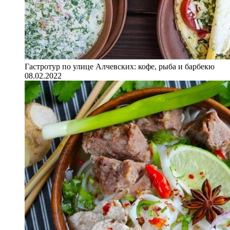
Гастротур по улице Алчевских: кофе, рыба и барбекю
08.02.2022