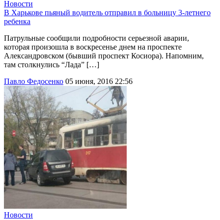
Новости
В Харькове пьяный водитель отправил в больницу 3-летнего
ребенка
Патрульные сообщили подробности серьезной аварии,
которая произошла в воскресенье днем на проспекте
Александровском (бывший проспект Косиора). Напомним,
там столкнулись “Лада” […]
Павло Федосенко
05 июня, 2016 22:56
Новости