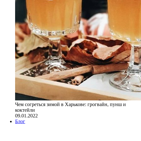
Чем согреться зимой в Харькове: грогвайн, пунш и
коктейли
09.01.2022
Блог