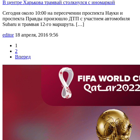
В центре Харькова трамвай столкнулся с иномаркой
Сегодня около 10:00 на пересечении проспекта Науки и
проспекта Правды произошло ДТП с участием автомобиля
Subaru и трамвая 12-го маршрута. […]
editor
18 апреля, 2016 9:56
1
2
Вперед