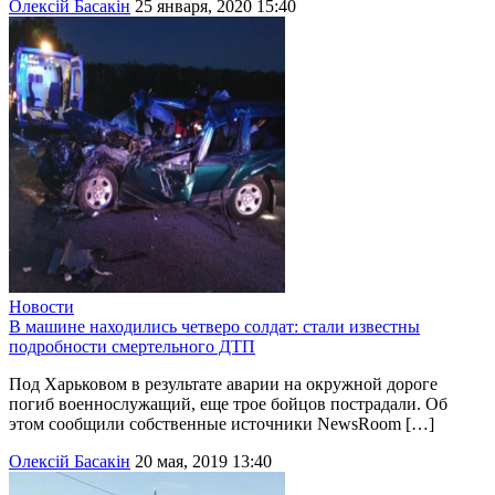
Олексій Басакін
25 января, 2020 15:40
Новости
В машине находились четверо солдат: стали известны
подробности смертельного ДТП
Под Харьковом в результате аварии на окружной дороге
погиб военнослужащий, еще трое бойцов пострадали. Об
этом сообщили собственные источники NewsRoom […]
Олексій Басакін
20 мая, 2019 13:40