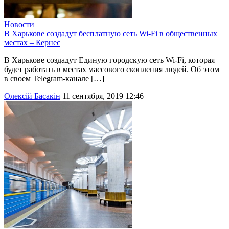
Новости
В Харькове создадут бесплатную сеть Wi-Fi в общественных
местах – Кернес
В Харькове создадут Единую городскую сеть Wi-Fi, которая
будет работать в местах массового скопления людей. Об этом
в своем Telegram-канале […]
Олексій Басакін
11 сентября, 2019 12:46