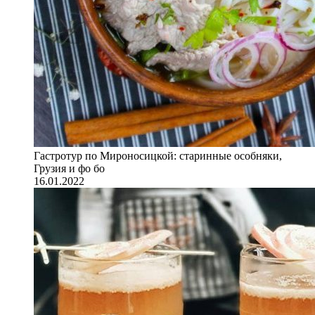
Гастротур по Мироносицкой: старинные особняки,
Грузия и фо бо
16.01.2022