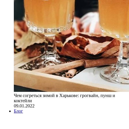
Чем согреться зимой в Харькове: грогвайн, пунш и
коктейли
09.01.2022
Блог