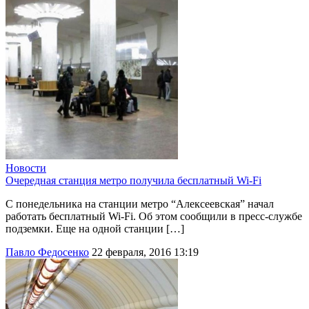
Новости
Очередная станция метро получила бесплатный Wi-Fi
С понедельника на станции метро “Алексеевская” начал
работать бесплатный Wi-Fi. Об этом сообщили в пресс-службе
подземки. Еще на одной станции […]
Павло Федосенко
22 февраля, 2016 13:19