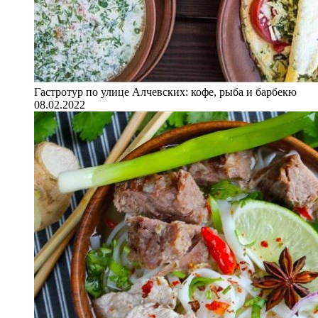
Гастротур по улице Алчевских: кофе, рыба и барбекю
08.02.2022