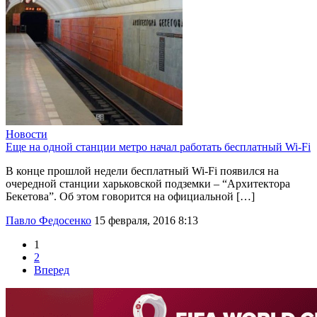
Новости
Еще на одной станции метро начал работать бесплатный Wi-Fi
В конце прошлой недели бесплатный Wi-Fi появился на
очередной станции харьковской подземки – “Архитектора
Бекетова”. Об этом говорится на официальной […]
Павло Федосенко
15 февраля, 2016 8:13
1
2
Вперед