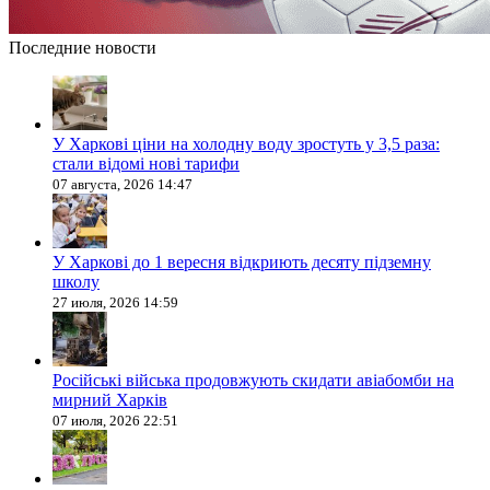
Последние новости
У Харкові ціни на холодну воду зростуть у 3,5 раза:
стали відомі нові тарифи
07 августа, 2026 14:47
У Харкові до 1 вересня відкриють десяту підземну
школу
27 июля, 2026 14:59
Російські війська продовжують скидати авіабомби на
мирний Харків
07 июля, 2026 22:51