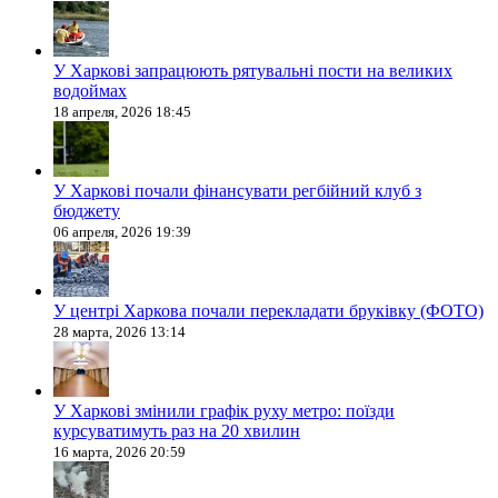
У Харкові запрацюють рятувальні пости на великих
водоймах
18 апреля, 2026 18:45
У Харкові почали фінансувати регбійний клуб з
бюджету
06 апреля, 2026 19:39
У центрі Харкова почали перекладати бруківку (ФОТО)
28 марта, 2026 13:14
У Харкові змінили графік руху метро: поїзди
курсуватимуть раз на 20 хвилин
16 марта, 2026 20:59