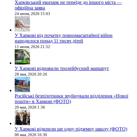
Харківський екопарк не переїде до іншого міста —
офіційна заява
24 июня, 2026 15:03
У Харкові від початку повномасштабної війни
народилося понад 11 тисяч дітей
11 июня, 2026 21:52
У Харкові відновили тролейбусний маршрут
28 мая, 2026 20:26
Російські безпілотники зруйнували відділення «Нової
пошти» в Харкові (ФОТО)
20 мая, 2026 1:36
У Харкові відкрили ще одну підземну школу (ФОТО)
06 мая, 2026 16:30