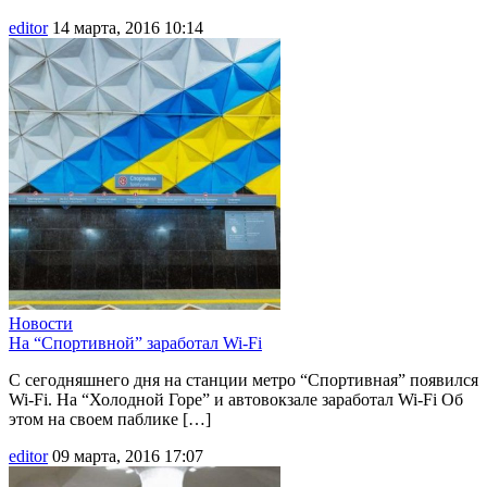
editor
14 марта, 2016 10:14
Новости
На “Спортивной” заработал Wi-Fi
С сегодняшнего дня на станции метро “Спортивная” появился
Wi-Fi. На “Холодной Горе” и автовокзале заработал Wi-Fi Об
этом на своем паблике […]
editor
09 марта, 2016 17:07