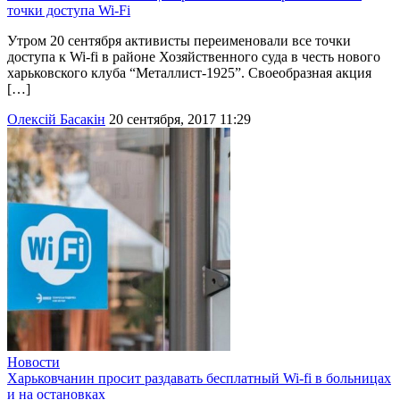
точки доступа Wi-Fi
Утром 20 сентября активисты переименовали все точки
доступа к Wi-fi в районе Хозяйственного суда в честь нового
харьковского клуба “Металлист-1925”. Своеобразная акция
[…]
Олексій Басакін
20 сентября, 2017 11:29
Новости
Харьковчанин просит раздавать бесплатный Wi-fi в больницах
и на остановках