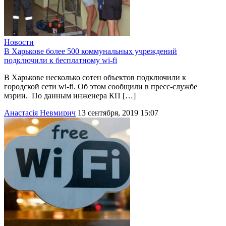
Новости
В Харькове более 500 коммунальных учреждений
подключили к бесплатному wi-fi
В Харькове несколько сотен объектов подключили к
городской сети wi-fi. Об этом сообщили в пресс-службе
мэрии. По данным инженера КП […]
Анастасія Невмирич
13 сентября, 2019 15:07