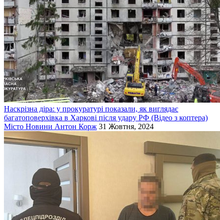
Наскрізна діра: у прокуратурі показали, як виглядає
багатоповерхівка в Харкові після удару РФ (Відео з коптера)
Місто
Новини
Антон Корж
31 Жовтня, 2024