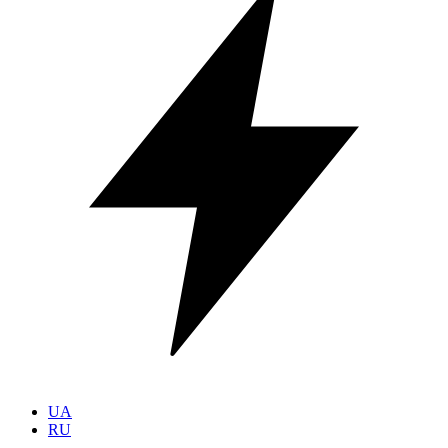
UA
RU