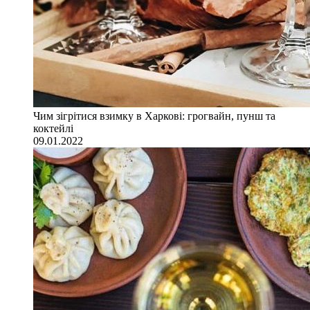
Чим зігрітися взимку в Харкові: грогвайн, пунш та
коктейлі
09.01.2022