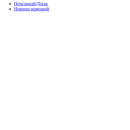
Персоналії/Досьє
Новини компаній