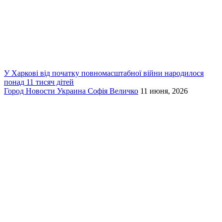
У Харкові від початку повномасштабної війни народилося
понад 11 тисяч дітей
Город
Новости
Украина
Софія Величко
11 июня, 2026