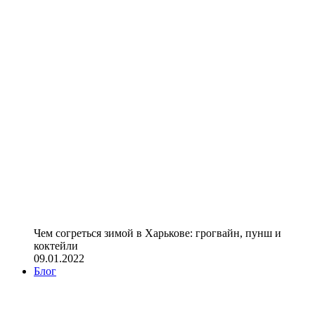
Чем согреться зимой в Харькове: грогвайн, пунш и
коктейли
09.01.2022
Блог