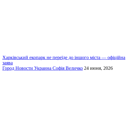
Харківський екопарк не переїде до іншого міста — офіційна
заява
Город
Новости
Украина
Софія Величко
24 июня, 2026