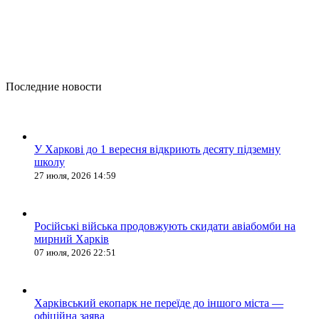
Последние новости
У Харкові до 1 вересня відкриють десяту підземну
школу
27 июля, 2026 14:59
Російські війська продовжують скидати авіабомби на
мирний Харків
07 июля, 2026 22:51
Харківський екопарк не переїде до іншого міста —
офіційна заява