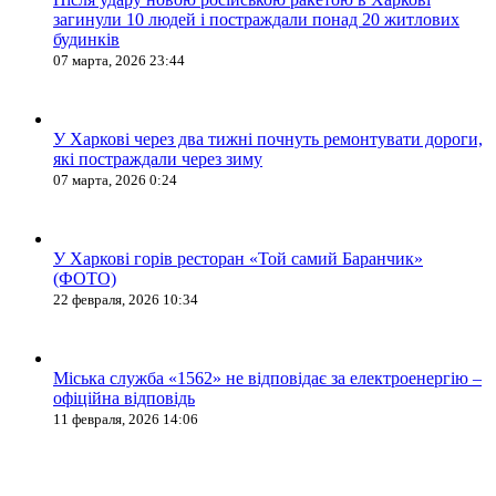
загинули 10 людей і постраждали понад 20 житлових
будинків
07 марта, 2026 23:44
У Харкові через два тижні почнуть ремонтувати дороги,
які постраждали через зиму
07 марта, 2026 0:24
У Харкові горів ресторан «Той самий Баранчик»
(ФОТО)
22 февраля, 2026 10:34
Міська служба «1562» не відповідає за електроенергію –
офіційна відповідь
11 февраля, 2026 14:06