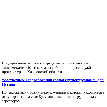
Подозреваемая активно сотрудничала с российскими
захватчиками. Об этом 8 мая сообщили в пресс-службе
прокуратуры в Харьковской области.
“Zaстрелись”: харьковчанин создал скульптуру-намек для
Путина
По информации обвинителей, женщина, которая находилась в
оккупированном селе Кутузовка, активно сотрудничала с
агрессором.