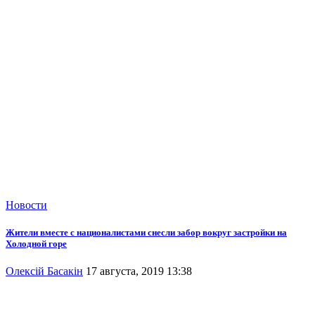
Новости
Жители вместе с националистами снесли забор вокруг застройки на
Холодной горе
Олексій Басакін
17 августа, 2019 13:38