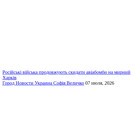
Російські війська продовжують скидати авіабомби на мирний
Харків
Город
Новости
Украина
Софія Величко
07 июля, 2026