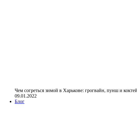
Чем согреться зимой в Харькове: грогвайн, пунш и кокте
09.01.2022
Блог