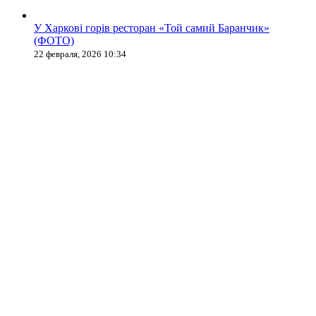
У Харкові горів ресторан «Той самий Баранчик»
(ФОТО)
22 февраля, 2026 10:34