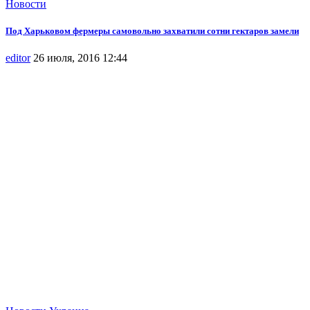
Новости
Под Харьковом фермеры самовольно захватили сотни гектаров замели
editor
26 июля, 2016 12:44