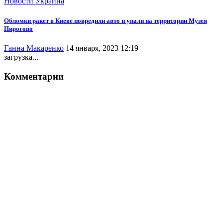
Новости
Украина
Обломки ракет в Киеве повредили авто и упали на территории Музея
Пирогово
Ганна Макаренко
14 января, 2023 12:19
загрузка...
Комментарии