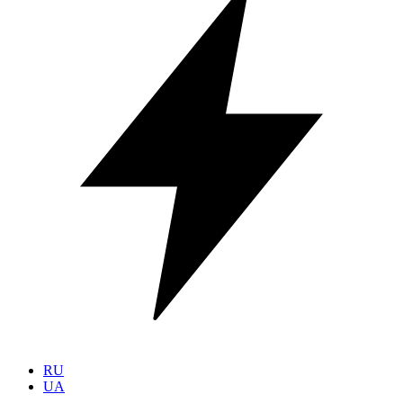
RU
UA