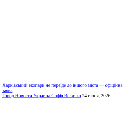
Харківський екопарк не переїде до іншого міста — офіційна
заява
Город
Новости
Украина
Софія Величко
24 июня, 2026