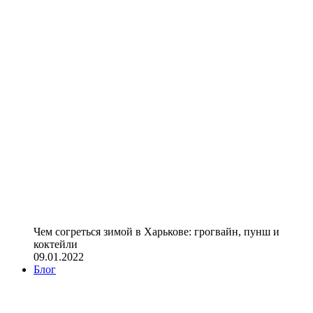
Чем согреться зимой в Харькове: грогвайн, пунш и
коктейли
09.01.2022
Блог