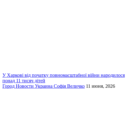
У Харкові від початку повномасштабної війни народилося
понад 11 тисяч дітей
Город
Новости
Украина
Софія Величко
11 июня, 2026