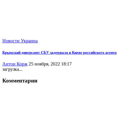
Новости
Украина
Крымский диверсант: СБУ задержала в Киеве российского агента
Антон Корж
25 ноября, 2022 18:17
загрузка...
Комментарии