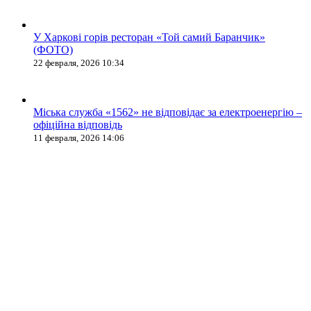
У Харкові горів ресторан «Той самий Баранчик»
(ФОТО)
22 февраля, 2026 10:34
Міська служба «1562» не відповідає за електроенергію –
офіційна відповідь
11 февраля, 2026 14:06