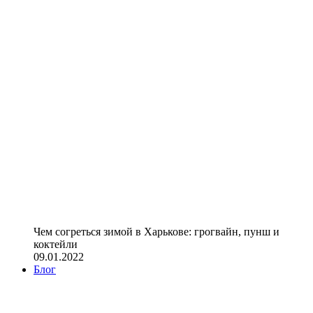
Чем согреться зимой в Харькове: грогвайн, пунш и
коктейли
09.01.2022
Блог