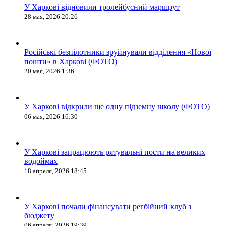
У Харкові відновили тролейбусний маршрут
28 мая, 2026 20:26
Російські безпілотники зруйнували відділення «Нової
пошти» в Харкові (ФОТО)
20 мая, 2026 1:36
У Харкові відкрили ще одну підземну школу (ФОТО)
06 мая, 2026 16:30
У Харкові запрацюють рятувальні пости на великих
водоймах
18 апреля, 2026 18:45
У Харкові почали фінансувати регбійний клуб з
бюджету
06 апреля, 2026 19:39