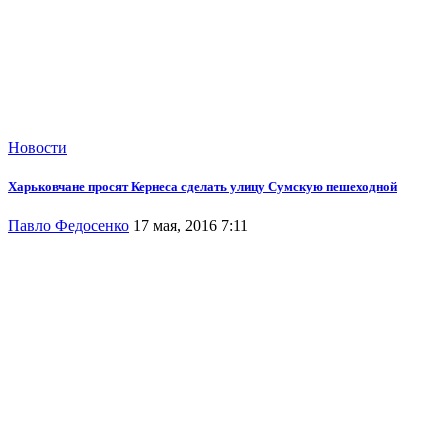
Новости
Харьковчане просят Кернеса сделать улицу Сумскую пешеходной
Павло Федосенко
17 мая, 2016 7:11