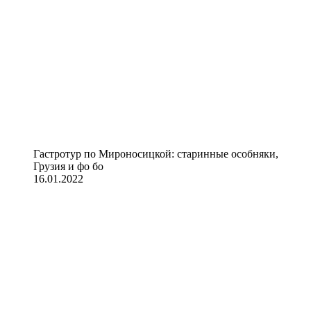
Гастротур по Мироносицкой: старинные особняки,
Грузия и фо бо
16.01.2022