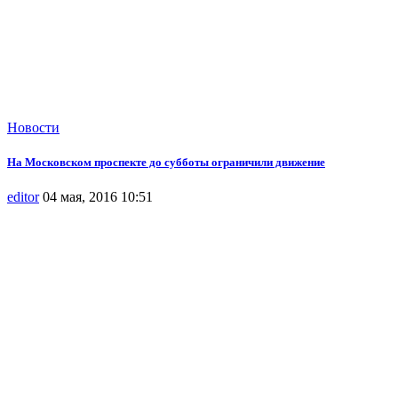
Новости
На Московском проспекте до субботы ограничили движение
editor
04 мая, 2016 10:51