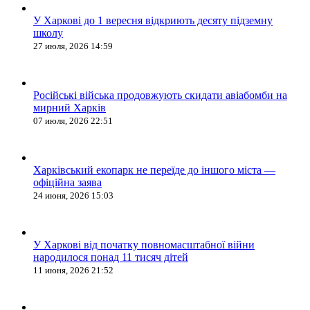
У Харкові до 1 вересня відкриють десяту підземну
школу
27 июля, 2026 14:59
Російські війська продовжують скидати авіабомби на
мирний Харків
07 июля, 2026 22:51
Харківський екопарк не переїде до іншого міста —
офіційна заява
24 июня, 2026 15:03
У Харкові від початку повномасштабної війни
народилося понад 11 тисяч дітей
11 июня, 2026 21:52