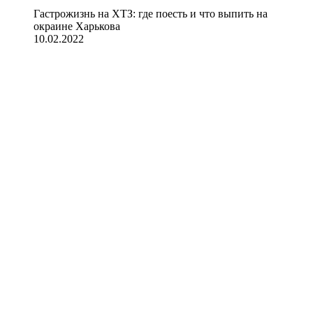
Гастрожизнь на ХТЗ: где поесть и что выпить на
окраине Харькова
10.02.2022