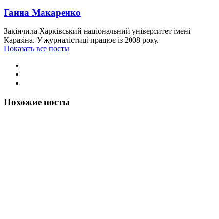
Ганна Макаренко
Закінчила Харківський національний університет імені
Каразіна. У журналістиці працює із 2008 року.
Показать все посты
Похожие посты