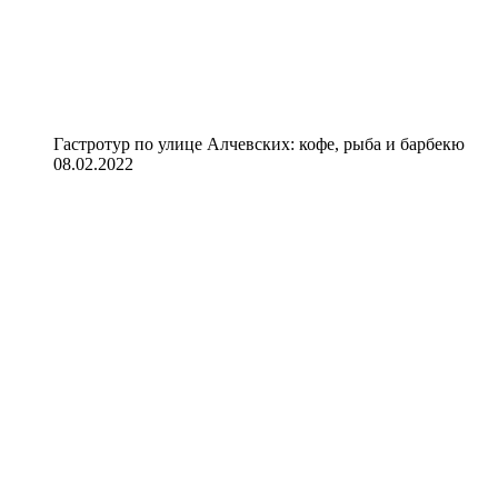
Гастротур по улице Алчевских: кофе, рыба и барбекю
08.02.2022