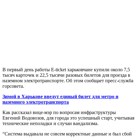
В первый день работы E-ticket харьковчане купили около 7,5
тысяч карточек и 22,5 тысячи разовых билетов для проезда в
наземном электротранспорте. Об этом сообщает пресс-служба
горсовета.
Зимой в Харькове введут единый билет для метро и
наземного электротранспорта
Как рассказал вице-мэр по вопросам инфраструктуры
Евгений Водовозов, для города это успешный старт, учитывая
технические неполадки и случаи вандализма.
“Система выдавала не совсем корректные данные и был сбой