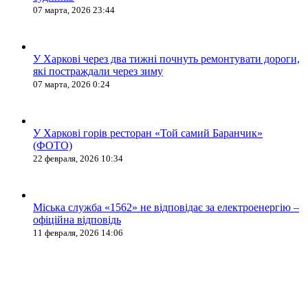
07 марта, 2026 23:44
У Харкові через два тижні почнуть ремонтувати дороги,
які постраждали через зиму
07 марта, 2026 0:24
У Харкові горів ресторан «Той самий Баранчик»
(ФОТО)
22 февраля, 2026 10:34
Міська служба «1562» не відповідає за електроенергію –
офіційна відповідь
11 февраля, 2026 14:06