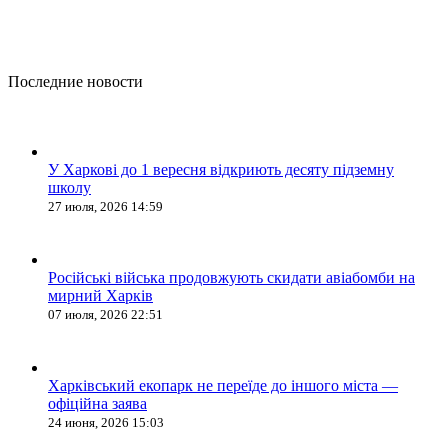
Последние новости
У Харкові до 1 вересня відкриють десяту підземну
школу
27 июля, 2026 14:59
Російські війська продовжують скидати авіабомби на
мирний Харків
07 июля, 2026 22:51
Харківський екопарк не переїде до іншого міста —
офіційна заява
24 июня, 2026 15:03