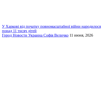
У Харкові від початку повномасштабної війни народилося
понад 11 тисяч дітей
Город
Новости
Украина
Софія Величко
11 июня, 2026