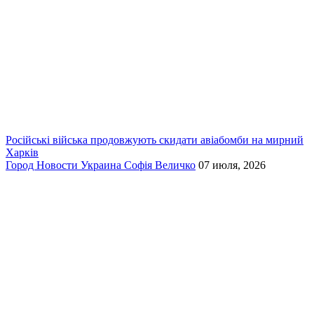
Російські війська продовжують скидати авіабомби на мирний
Харків
Город
Новости
Украина
Софія Величко
07 июля, 2026