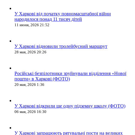
У Харкові від початку повномасштабної війни
народилося понад 11 тисяч дітей
11 июня, 2026 21:52
У Харкові відновили тролейбусний маршрут
28 мая, 2026 20:26
Російські безпілотники зруйнували відділення «Нової
пошти» в Харкові (ФОТО)
20 мая, 2026 1:36
У Харкові відкрили ще одну підземну школу (ФОТО)
06 мая, 2026 16:30
У Харкові запрацюють рятувальні пости на великих