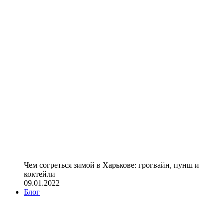
Чем согреться зимой в Харькове: грогвайн, пунш и
коктейли
09.01.2022
Блог