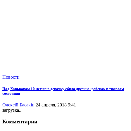
Новости
Под Харьковом 10-летнюю девочку сбила дрезина: ребенок в тяжелом
состоянии
Олексій Басакін
24 апреля, 2018 9:41
загрузка...
Комментарии