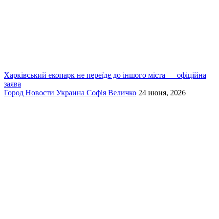
Харківський екопарк не переїде до іншого міста — офіційна
заява
Город
Новости
Украина
Софія Величко
24 июня, 2026