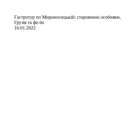
Гастротур по Мироносицькій: старовинні особняки,
Грузія та фо бо
16.01.2022