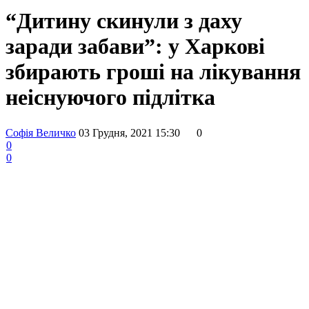
“Дитину скинули з даху
заради забави”: у Харкові
збирають гроші на лікування
неіснуючого підлітка
Софія Величко
03 Грудня, 2021 15:30
0
0
0