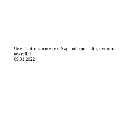
Чим зігрітися взимку в Харкові: грогвайн, пунш та
коктейлі
09.01.2022