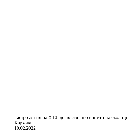
Гастро життя на ХТЗ: де поїсти і що випити на околиці
Харкова
10.02.2022