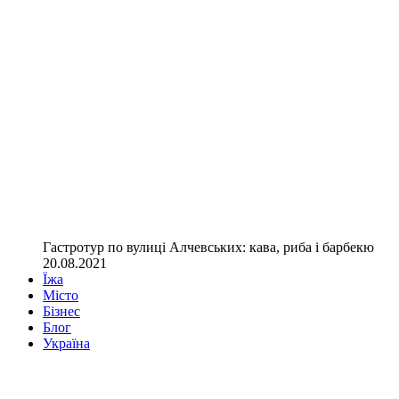
Гастротур по вулиці Алчевських: кава, риба і барбекю
20.08.2021
Їжа
Місто
Бізнес
Блог
Україна