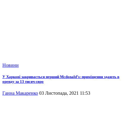
Новини
У Харкові закривається перший Mcdonald’s: приміщення здають в
оренду за 13 тисяч євро
Ганна Макаренко
03 Листопада, 2021 11:53