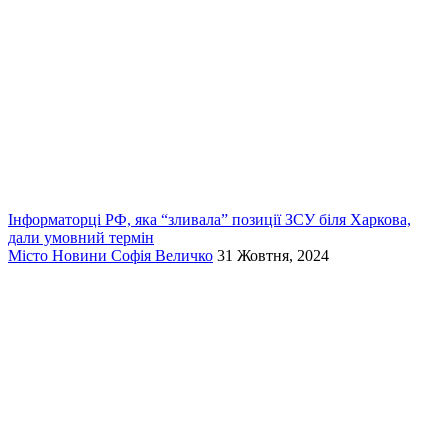
Інформаторці РФ, яка “зливала” позиції ЗСУ біля Харкова,
дали умовний термін
Місто
Новини
Софія Величко
31 Жовтня, 2024