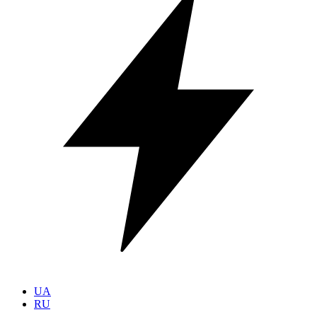
UA
RU