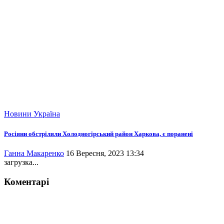
Новини
Україна
Росіяни обстріляли Холодногірський район Харкова, є поранені
Ганна Макаренко
16 Вересня, 2023 13:34
загрузка...
Коментарі