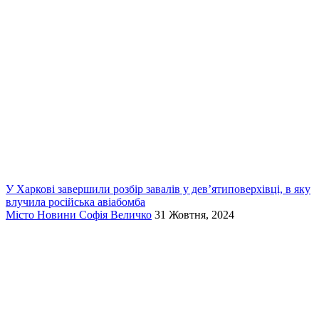
У Харкові завершили розбір завалів у дев’ятиповерхівці, в яку
влучила російська авіабомба
Місто
Новини
Софія Величко
31 Жовтня, 2024