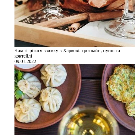
Чим зігрітися взимку в Харкові: грогвайн, пунш та
коктейлі
09.01.2022