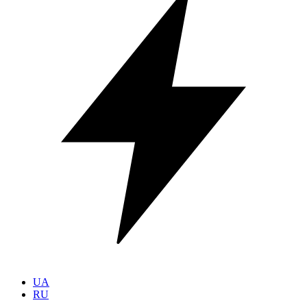
UA
RU