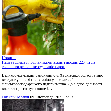
Новини
Нацгвардієць з подільниками вкрав і продав 220 літрів
токсичної речовини: суд виніс вирок
Великобурлуцький районний суд Харківської області виніс
вердикт у справі про крадіжку з території
сільськогосподарського підприємства. До відповідальності
вдалося притягнути лише […]
Олексій Басакін
09 Листопада, 2021 15:13