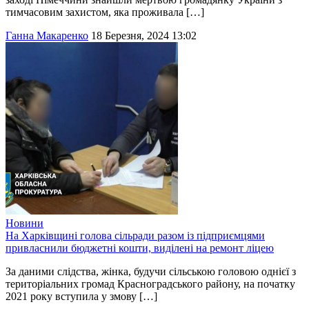
тимчасовим захистом, яка проживала […]
Ганна Макаренко
18 Березня, 2024 13:02
Новини
На Харківщині голова сільради разом із підприємцями
привласнили бюджетні кошти, виділені на ремонт ліцею
За даними слідства, жінка, будучи сільською головою однієї з
територіальних громад Красноградського району, на початку
2021 року вступила у змову […]