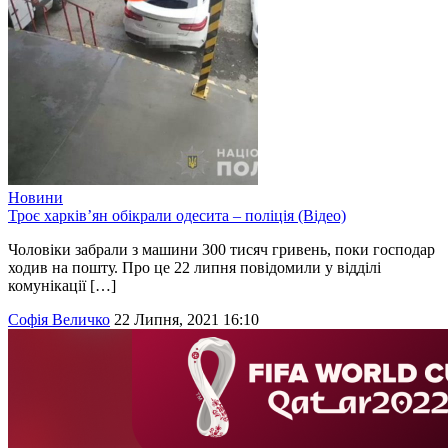
Новини
Троє харків’ян обікрали одесита – поліція (Відео)
Чоловіки забрали з машини 300 тисяч гривень, поки господар
ходив на пошту. Про це 22 липня повідомили у відділі
комунікації […]
Софія Величко
22 Липня, 2021 16:10