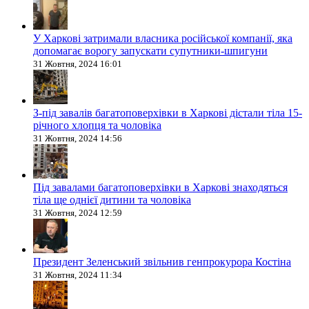
У Харкові затримали власника російської компанії, яка
допомагає ворогу запускати супутники-шпигуни
31 Жовтня, 2024 16:01
З-під завалів багатоповерхівки в Харкові дістали тіла 15-
річного хлопця та чоловіка
31 Жовтня, 2024 14:56
Під завалами багатоповерхівки в Харкові знаходяться
тіла ще однієї дитини та чоловіка
31 Жовтня, 2024 12:59
Президент Зеленський звільнив генпрокурора Костіна
31 Жовтня, 2024 11:34