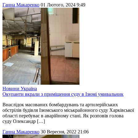
Ганна Макаренко
01 Лютого, 2024 9:49
Новини
Україна
Окупанти вкрали з приміщення суду в Ізюмі умивальник
Внаслідок масованих бомбардувань та артилерійських
обстрілів будівля Ізюмського міськрайонного суду Харківської
області перебуває в аварійному стані. Як розповів голова
суду Олександр […]
Ганна Макаренко
30 Вересня, 2022 21:06