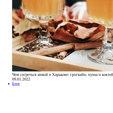
Чем согреться зимой в Харькове: грогвайн, пунш и кокте
09.01.2022
Блог