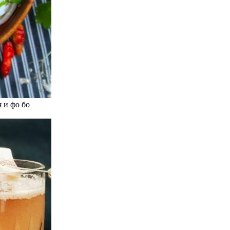
 и фо бо