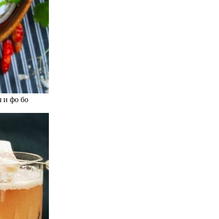
 и фо бо