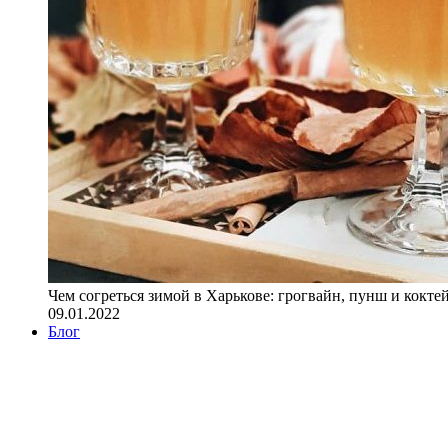
Чем согреться зимой в Харькове: грогвайн, пунш и кокте
09.01.2022
Блог