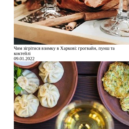
Чим зігрітися взимку в Харкові: грогвайн, пунш та
коктейлі
09.01.2022