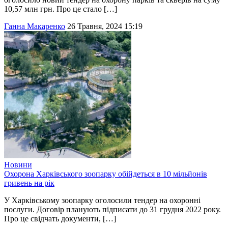
10,57 млн грн. Про це стало […]
Ганна Макаренко
26 Травня, 2024 15:19
Новини
Охорона Харківського зоопарку обійдеться в 10 мільйонів
гривень на рік
У Харківському зоопарку оголосили тендер на охоронні
послуги. Договір планують підписати до 31 грудня 2022 року.
Про це свідчать документи, […]