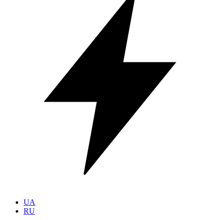
UA
RU