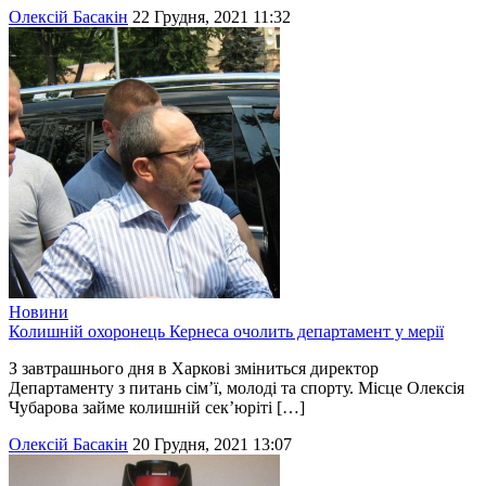
Олексій Басакін
22 Грудня, 2021 11:32
Новини
Колишній охоронець Кернеса очолить департамент у мерії
З завтрашнього дня в Харкові зміниться директор
Департаменту з питань сім’ї, молоді та спорту. Місце Олексія
Чубарова займе колишній сек’юріті […]
Олексій Басакін
20 Грудня, 2021 13:07