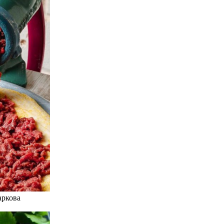
аркова