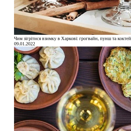
Чим зігрітися взимку в Харкові: грогвайн, пунш та коктей
09.01.2022