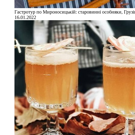
Гастротур по Мироносицькій: старовинні особняки, Грузія
16.01.2022