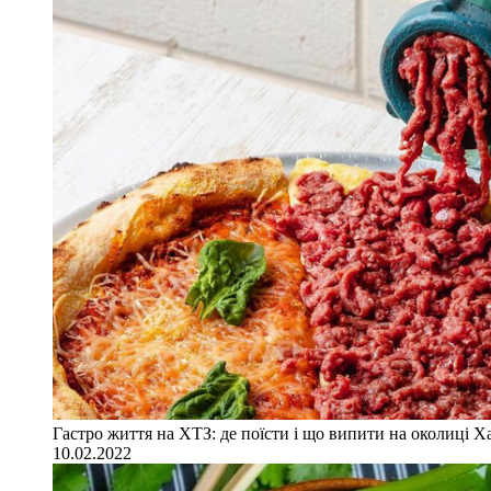
Гастро життя на ХТЗ: де поїсти і що випити на околиці Х
10.02.2022