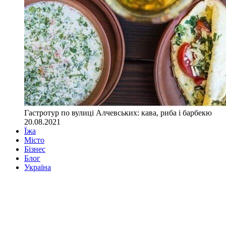
Гастротур по вулиці Алчевських: кава, риба і барбекю
20.08.2021
Їжа
Місто
Бізнес
Блог
Україна