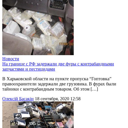
Новости
На границе с РФ задержали две фуры с контрабандными
запчастями и пестицидами
В Харьковской области на пункте пропуска “Гоптовка”
правоохранители задержали две грузовика. В фурах были
тайники с контрабандным товаром. Об этом […]
Олексій Басакін
18 сентября, 2020 12:58