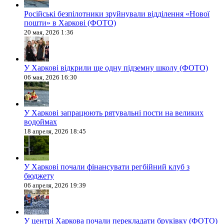
Російські безпілотники зруйнували відділення «Нової
пошти» в Харкові (ФОТО)
20 мая, 2026 1:36
У Харкові відкрили ще одну підземну школу (ФОТО)
06 мая, 2026 16:30
У Харкові запрацюють рятувальні пости на великих
водоймах
18 апреля, 2026 18:45
У Харкові почали фінансувати регбійний клуб з
бюджету
06 апреля, 2026 19:39
У центрі Харкова почали перекладати бруківку (ФОТО)