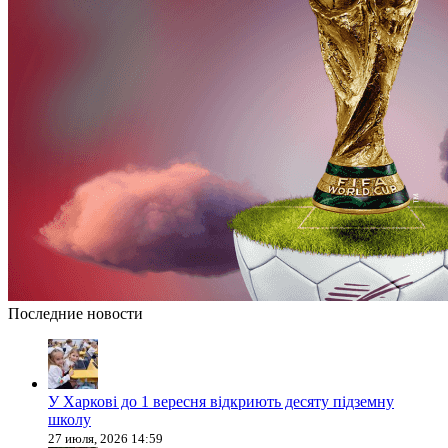
Последние новости
У Харкові до 1 вересня відкриють десяту підземну
школу
27 июля, 2026 14:59