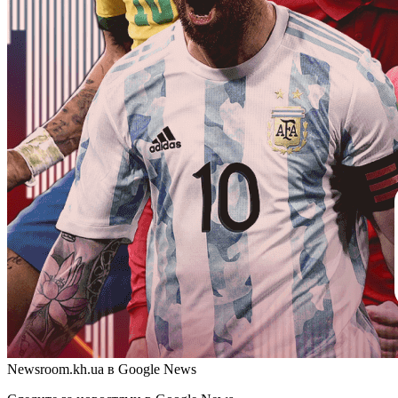
Newsroom.kh.ua в Google News