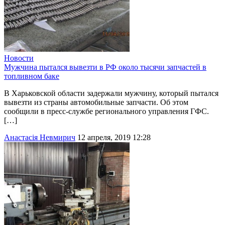
Новости
Мужчина пытался вывезти в РФ около тысячи запчастей в
топливном баке
В Харьковской области задержали мужчину, который пытался
вывезти из страны автомобильные запчасти. Об этом
сообщили в пресс-службе регионального управления ГФС.
[…]
Анастасія Невмирич
12 апреля, 2019 12:28