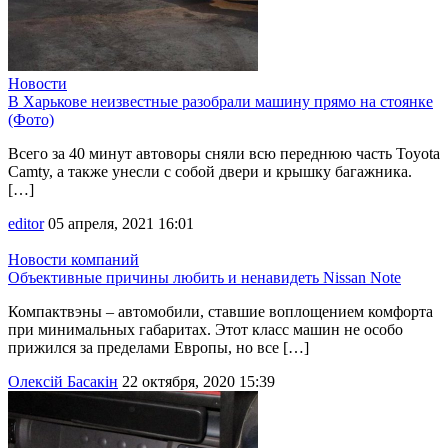
Новости
В Харькове неизвестные разобрали машину прямо на стоянке
(Фото)
Всего за 40 минут автоворы сняли всю переднюю часть Toyota
Camty, а также унесли с собой двери и крышку багажника.
[…]
editor
05 апреля, 2021 16:01
Новости компаний
Объективные причины любить и ненавидеть Nissan Note
Компактвэны – автомобили, ставшие воплощением комфорта
при минимальных габаритах. Этот класс машин не особо
прижился за пределами Европы, но все […]
Олексій Басакін
22 октября, 2020 15:39