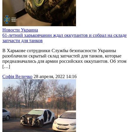
Новости
Украина
61-летний харьковчанин ждал оккупантов и собрал на складе
запчасти для танков
В Харькове сотрудники Службы безопасности Украины
разоблачили скрытый склад запчастей для танков, которые
предназначались для армии российских оккупантов. Об этом
[…]
Софія Величко
28 апреля, 2022 14:16