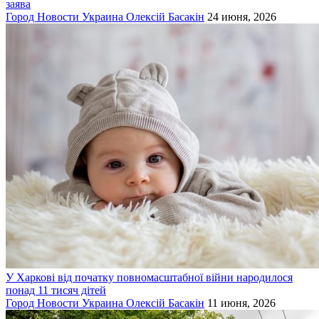
заява
Город
Новости
Украина
Олексій Басакін
24 июня, 2026
У Харкові від початку повномасштабної війни народилося
понад 11 тисяч дітей
Город
Новости
Украина
Олексій Басакін
11 июня, 2026