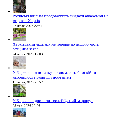
Російські війська продовжують скидати авіабомби на
мирний Харків
07 июля, 2026 22:51
Харківський екопарк не переїде до іншого міста —
офіційна заява
24 июня, 2026 15:03
У Харкові від початку повномасштабної війни
народилося понад 11 тисяч дітей
11 июня, 2026 21:52
У Харкові відновили тролейбусний маршрут
28 мая, 2026 20:26