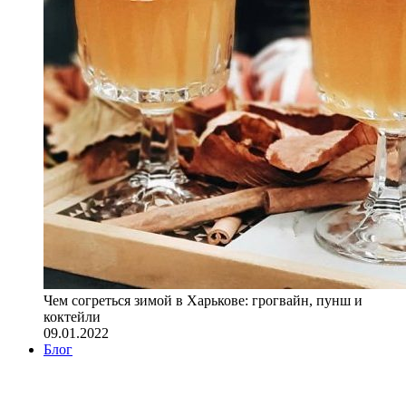
Чем согреться зимой в Харькове: грогвайн, пунш и
коктейли
09.01.2022
Блог