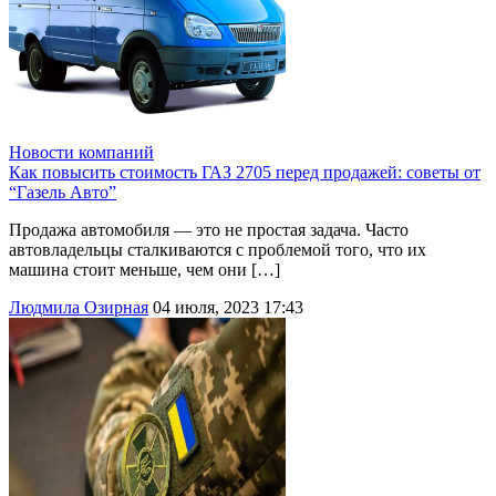
Новости компаний
Как повысить стоимость ГАЗ 2705 перед продажей: советы от
“Газель Авто”
Продажа автомобиля — это не простая задача. Часто
автовладельцы сталкиваются с проблемой того, что их
машина стоит меньше, чем они […]
Людмила Озирная
04 июля, 2023 17:43