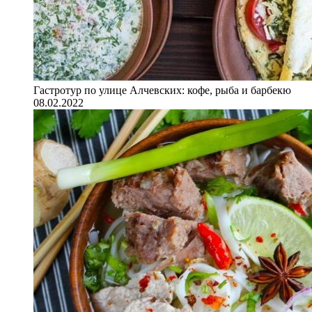
Гастротур по улице Алчевских: кофе, рыба и барбекю
08.02.2022