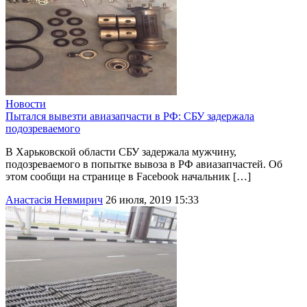
Новости
Пытался вывезти авиазапчасти в РФ: СБУ задержала
подозреваемого
В Харьковской области СБУ задержала мужчину,
подозреваемого в попытке вывоза в РФ авиазапчастей. Об
этом сообщи на странице в Facebook начальник […]
Анастасія Невмирич
26 июля, 2019 15:33