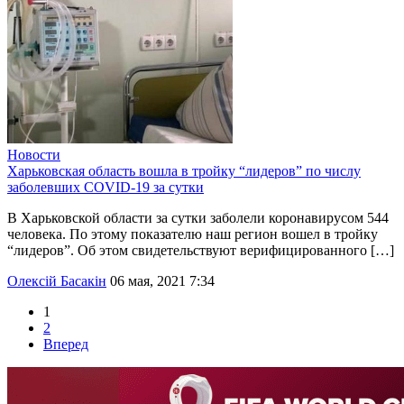
Новости
Харьковская область вошла в тройку “лидеров” по числу
заболевших COVID-19 за сутки
В Харьковской области за сутки заболели коронавирусом 544
человека. По этому показателю наш регион вошел в тройку
“лидеров”. Об этом свидетельствуют верифицированного […]
Олексій Басакін
06 мая, 2021 7:34
1
2
Вперед