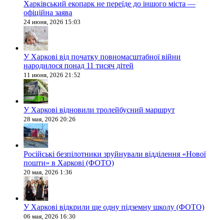
Харківський екопарк не переїде до іншого міста —
офіційна заява
24 июня, 2026 15:03
У Харкові від початку повномасштабної війни
народилося понад 11 тисяч дітей
11 июня, 2026 21:52
У Харкові відновили тролейбусний маршрут
28 мая, 2026 20:26
Російські безпілотники зруйнували відділення «Нової
пошти» в Харкові (ФОТО)
20 мая, 2026 1:36
У Харкові відкрили ще одну підземну школу (ФОТО)
06 мая, 2026 16:30