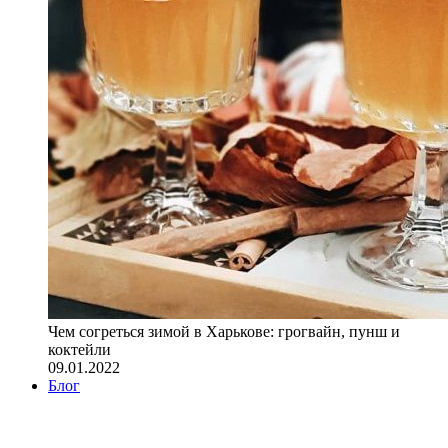
Чем согреться зимой в Харькове: грогвайн, пунш и
коктейли
09.01.2022
Блог