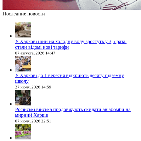
Последние новости
У Харкові ціни на холодну воду зростуть у 3,5 раза:
стали відомі нові тарифи
07 августа, 2026 14:47
У Харкові до 1 вересня відкриють десяту підземну
школу
27 июля, 2026 14:59
Російські війська продовжують скидати авіабомби на
мирний Харків
07 июля, 2026 22:51