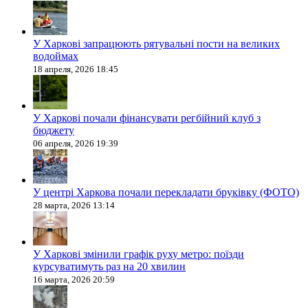
У Харкові запрацюють рятувальні пости на великих
водоймах
18 апреля, 2026 18:45
У Харкові почали фінансувати регбійний клуб з
бюджету
06 апреля, 2026 19:39
У центрі Харкова почали перекладати бруківку (ФОТО)
28 марта, 2026 13:14
У Харкові змінили графік руху метро: поїзди
курсуватимуть раз на 20 хвилин
16 марта, 2026 20:59