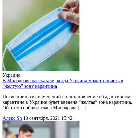
Украина
В Минздраве рассказали, когда Украина может попасть в
“желтую” зону карантина
После принятия изменений в постановление об адаптивном
карантине в Украине будет введена “желтая” зона карантина.
Об этом сообщил глава Минздрава […]
Алекс Sh
10 сентября, 2021 15:42