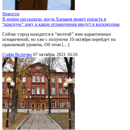
Новости
В мэрии рассказали, когда Харьков может попасть в
“красную” зону и какие ограничения введут в воскресенье
Сейчас город находится в “желтой” зоне карантинных
огнаричений, но уже с полуночи 10 октября перейдет на
оранжевый уровень. Об этом […]
Софія Величко
07 октября, 2021 16:16