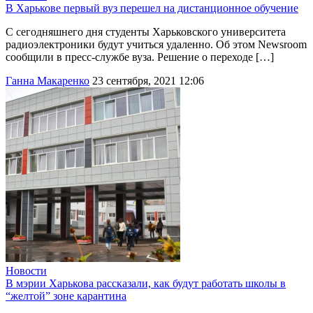
В Харькове первый вуз перешел на дистанционное обучение
С сегодняшнего дня студенты Харьковского университета
радиоэлектроники будут учиться удаленно. Об этом Newsroom
сообщили в пресс-службе вуза. Решение о переходе […]
Ганна Макаренко
23 сентября, 2021 12:06
Новости
В мэрии Харькова рассказали, как будут работать школы в
“желтой” зоне карантина