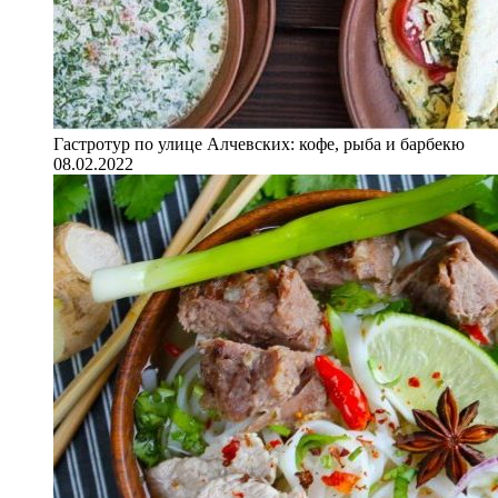
Гастротур по улице Алчевских: кофе, рыба и барбекю
08.02.2022