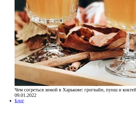
Чем согреться зимой в Харькове: грогвайн, пунш и кокте
09.01.2022
Блог