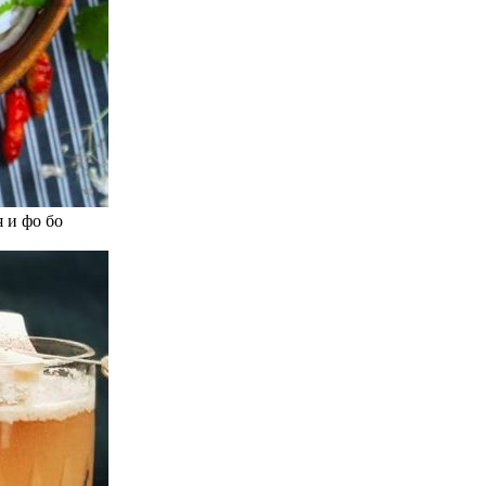
 и фо бо